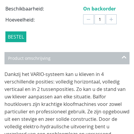
Beschikbaarheid:
On backorder
−
+
Hoeveelheid:
BESTEL
Product omschrijving
Dankzij het VARIO-systeem kan u klieven in 4
verschillende posities: volledig horizontaal, volledig
verticaal en in 2 tussenposities. Zo kan u de stand van
uw kliever aanpassen aan elke situatie. Balfor
houtklovers zijn krachtige kloofmachines voor zowel
particulier en professioneel gebruik. Ze zijn opgebouwd
uit een stevige en zeer solide constructie. Door de
volledig elektro-hydraulische uitvoering bent u
verzekerd van een probleemloze en verrassend