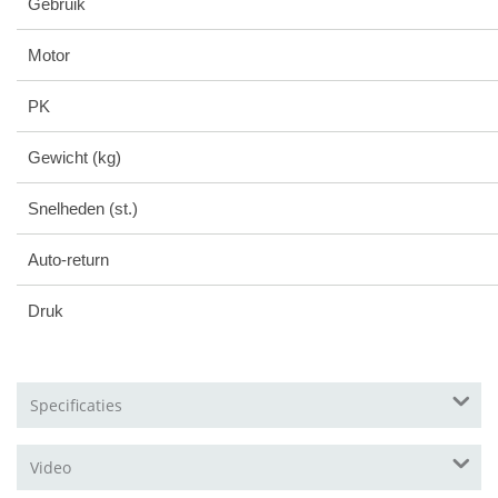
Gebruik
Motor
PK
Gewicht (kg)
Snelheden (st.)
Auto-return
Druk
Specificaties
Video