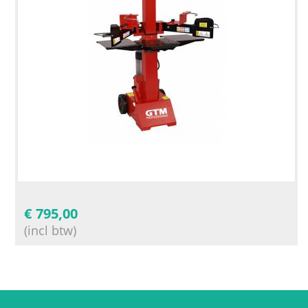
€
795,00
(incl btw)