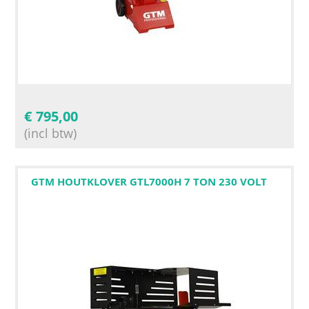
€
795,00
(incl btw)
GTM HOUTKLOVER GTL7000H 7 TON 230 VOLT