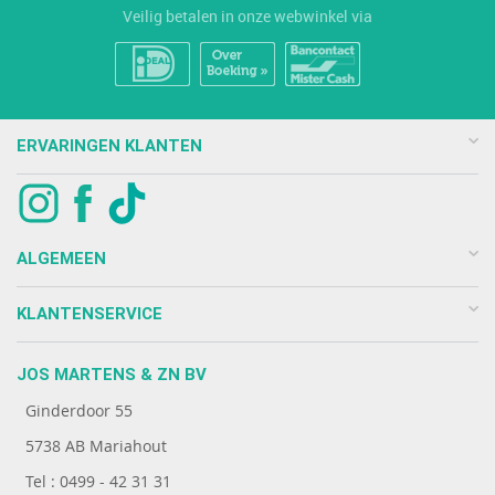
Veilig betalen in onze webwinkel via
ERVARINGEN KLANTEN
ALGEMEEN
KLANTENSERVICE
JOS MARTENS & ZN BV
Ginderdoor 55
5738 AB Mariahout
Tel : 0499 - 42 31 31