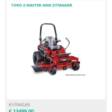
TORO Z-MASTER 4000 ZITMAAIER
€
17042,85
€
13499,00