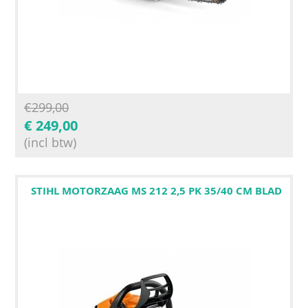
€
299,00
€
249,00
(incl btw)
STIHL MOTORZAAG MS 212 2,5 PK 35/40 CM BLAD