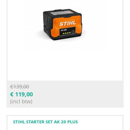
€
139,00
€
119,00
(incl btw)
STIHL STARTER SET AK 20 PLUS