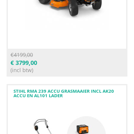
€
4199,00
€
3799,00
(incl btw)
STIHL RMA 239 ACCU GRASMAAIER INCL AK20
ACCU EN AL101 LADER