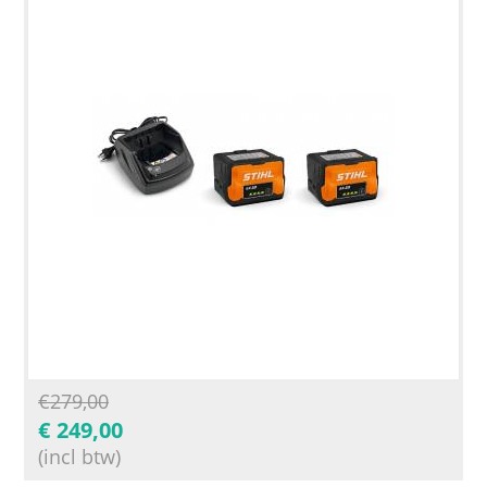
€
279,00
€
249,00
(incl btw)