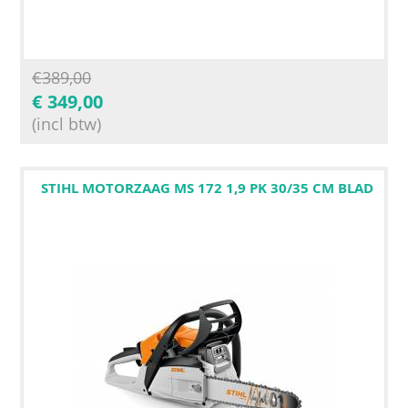
€
389,00
€
349,00
(incl btw)
STIHL MOTORZAAG MS 172 1,9 PK 30/35 CM BLAD