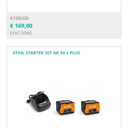
€
189,00
€
169,00
(incl btw)
STIHL STARTER SET AK 30 S PLUS