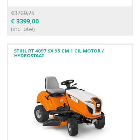
€
3720,75
€
3399,00
(incl btw)
STIHL RT 4097 SX 95 CM 1 CIL MOTOR /
HYDROSTAAT