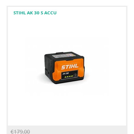
STIHL AK 30 S ACCU
€
179,00