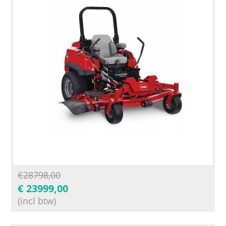
€
28798,00
€
23999,00
(incl btw)