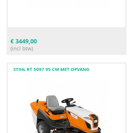
€
3449,00
(incl btw)
STIHL RT 5097 95 CM MET OPVANG