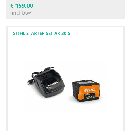
€
159,00
(incl btw)
STIHL STARTER SET AK 30 S