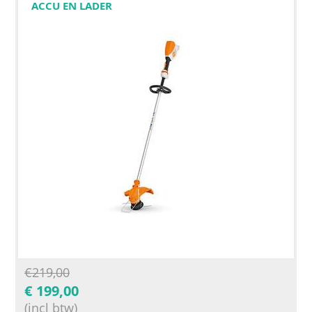
ACCU EN LADER
€
219,00
€
199,00
(incl btw)