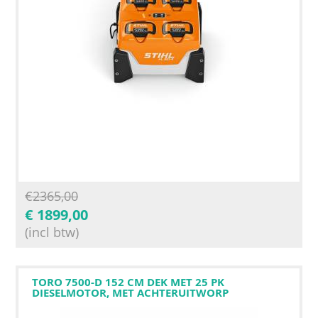
€
2365,00
€
1899,00
(incl btw)
TORO 7500-D 152 CM DEK MET 25 PK
DIESELMOTOR, MET ACHTERUITWORP