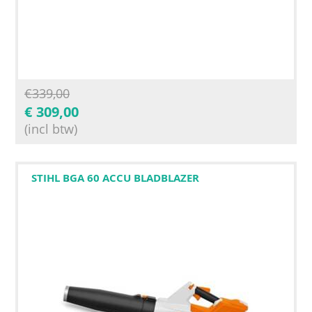
€
339,00
€
309,00
(incl btw)
STIHL BGA 60 ACCU BLADBLAZER