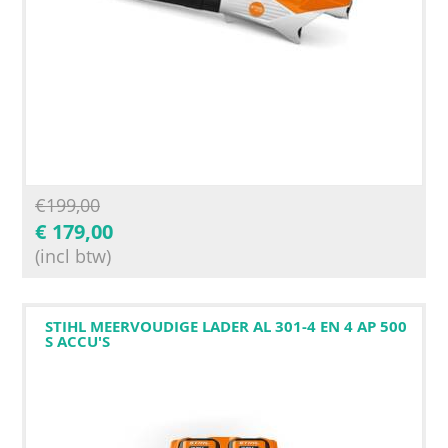
€
199,00
€
179,00
(incl btw)
STIHL MEERVOUDIGE LADER AL 301-4 EN 4 AP 500
S ACCU'S