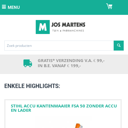
MENU
GRATIS* VERZENDING V.A. € 99,-
IN B.E. VANAF € 199,-
ENKELE HIGHLIGHTS:
STIHL ACCU KANTENMAAIER FSA 50 ZONDER ACCU
EN LADER