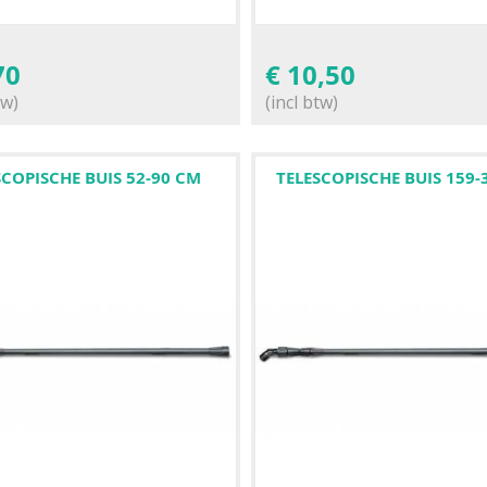
70
€
10,50
tw)
(incl btw)
SCOPISCHE BUIS 52-90 CM
TELESCOPISCHE BUIS 159