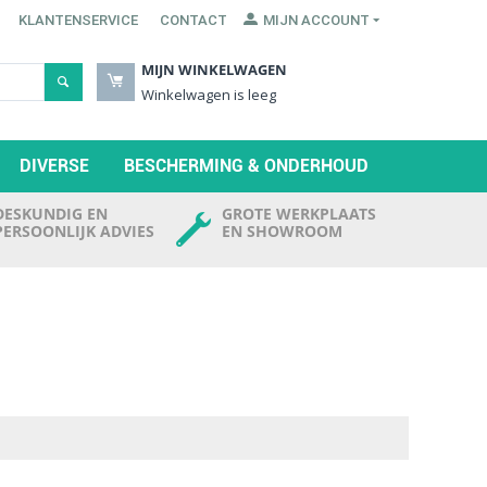
KLANTENSERVICE
CONTACT
MIJN ACCOUNT
MIJN WINKELWAGEN
Winkelwagen is leeg
DIVERSE
BESCHERMING & ONDERHOUD
DESKUNDIG EN
GROTE WERKPLAATS
PERSOONLIJK ADVIES
EN SHOWROOM