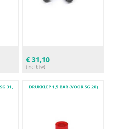
€
31,10
(incl btw)
SG 31,
DRUKKLEP 1,5 BAR (VOOR SG 20)