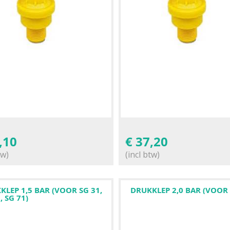
,10
€
37,20
tw)
(incl btw)
KLEP 1,5 BAR (VOOR SG 31,
DRUKKLEP 2,0 BAR (VOOR 
, SG 71)