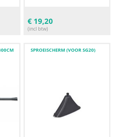
€
19,20
(incl btw)
-300CM
SPROEISCHERM (VOOR SG20)