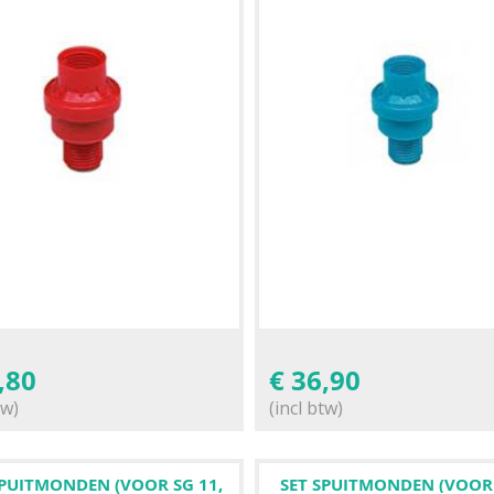
,80
€
36,90
tw)
(incl btw)
SPUITMONDEN (VOOR SG 11,
SET SPUITMONDEN (VOOR 