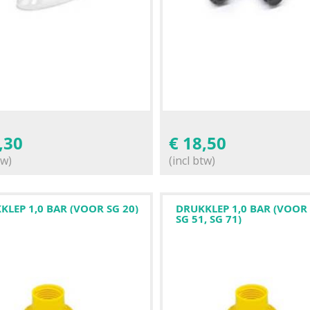
,30
€
18,50
tw)
(incl btw)
KLEP 1,0 BAR (VOOR SG 20)
DRUKKLEP 1,0 BAR (VOOR 
SG 51, SG 71)