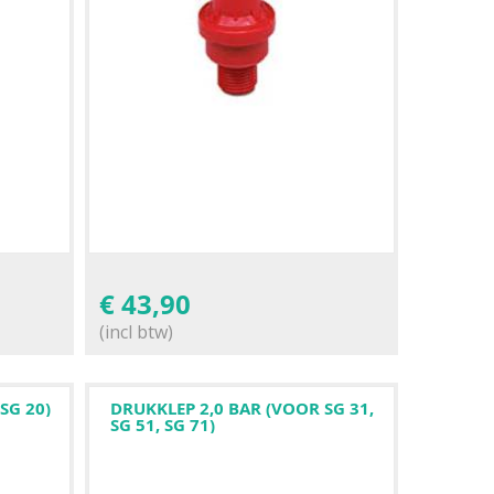
€
43,90
(incl btw)
SG 20)
DRUKKLEP 2,0 BAR (VOOR SG 31,
SG 51, SG 71)