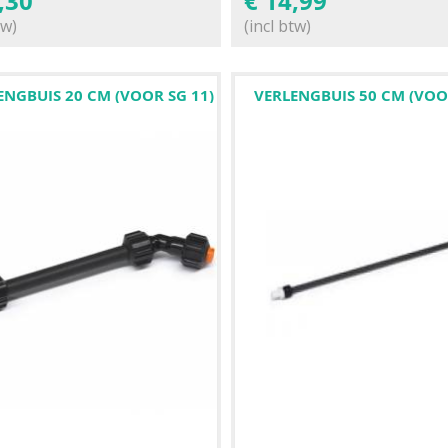
,30
€
14,99
tw)
(incl btw)
ENGBUIS 20 CM (VOOR SG 11)
VERLENGBUIS 50 CM (VOO