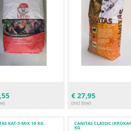
,55
€
27,95
tw)
(incl btw)
TAS KAT-3-MIX 10 KG
CANITAS CLASSIC (KROKAN
KG