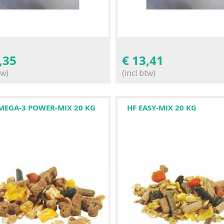
,35
€
13,41
tw)
(incl btw)
MEGA-3 POWER-MIX 20 KG
HF EASY-MIX 20 KG