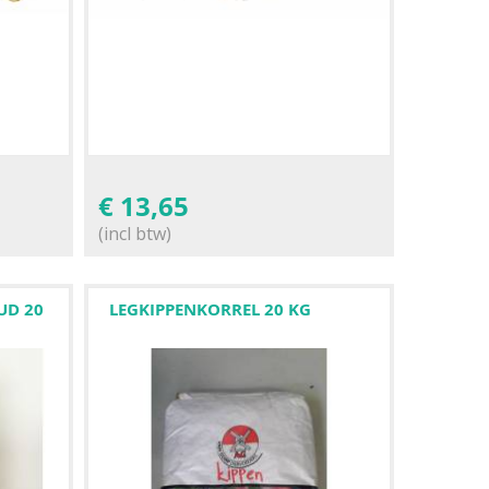
€
13,65
(incl btw)
UD 20
LEGKIPPENKORREL 20 KG