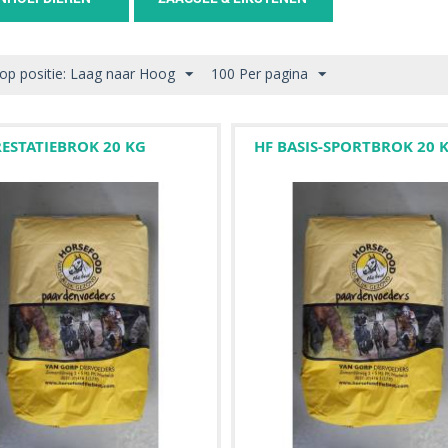
 op positie: Laag naar Hoog
100 Per pagina
RESTATIEBROK 20 KG
HF BASIS-SPORTBROK 20 