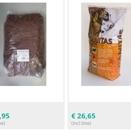
,95
€
26,65
tw)
(incl btw)