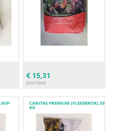
€
15,31
(incl btw)
(KIP-
CANITAS PREMIUM (VLEESBROK) 20
KG