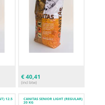
€
40,41
(incl btw)
T) 12.5
CANITAS SENIOR LIGHT (REGULAR)
20 KG