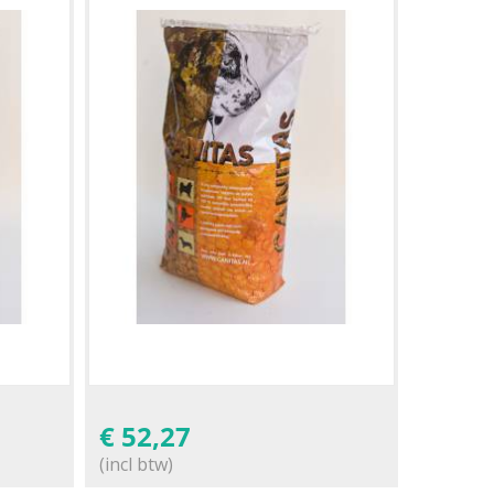
€
52,27
(incl btw)