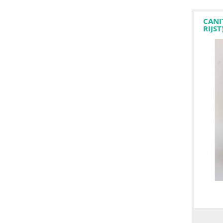
CANI
RIJST