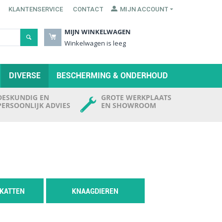
KLANTENSERVICE
CONTACT
MIJN ACCOUNT
MIJN WINKELWAGEN
Winkelwagen is leeg
DIVERSE
BESCHERMING & ONDERHOUD
DESKUNDIG EN
GROTE WERKPLAATS
PERSOONLIJK ADVIES
EN SHOWROOM
 KATTEN
KNAAGDIEREN