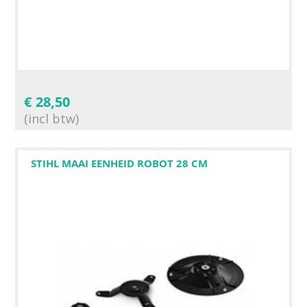
€
28,50
(incl btw)
STIHL MAAI EENHEID ROBOT 28 CM