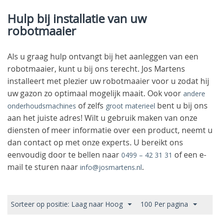
Hulp bij installatie van uw
robotmaaier
Als u graag hulp ontvangt bij het aanleggen van een
robotmaaier, kunt u bij ons terecht. Jos Martens
installeert met plezier uw robotmaaier voor u zodat hij
uw gazon zo optimaal mogelijk maait. Ook voor
andere
of zelfs
bent u bij ons
onderhoudsmachines
groot materieel
aan het juiste adres! Wilt u gebruik maken van onze
diensten of meer informatie over een product, neemt u
dan contact op met onze experts. U bereikt ons
eenvoudig door te bellen naar
of een e-
0499 – 42 31 31
mail te sturen naar
.
info@josmartens.nl
Sorteer op positie: Laag naar Hoog
100 Per pagina