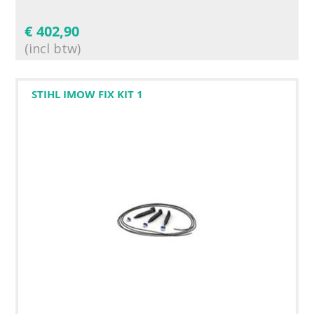
€
402,90
(incl btw)
STIHL IMOW FIX KIT 1