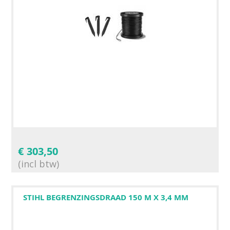
€
303,50
(incl btw)
STIHL BEGRENZINGSDRAAD 150 M X 3,4 MM