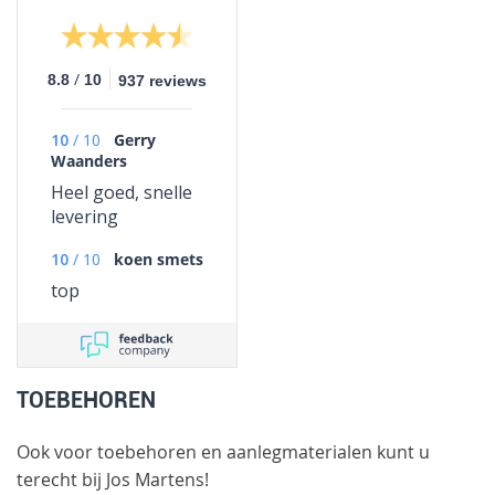
/
8.8
10
937 reviews
10
/
10
Gerry
Waanders
Heel goed, snelle
levering
10
/
10
koen smets
top
TOEBEHOREN
Ook voor toebehoren en aanlegmaterialen kunt u
terecht bij Jos Martens!