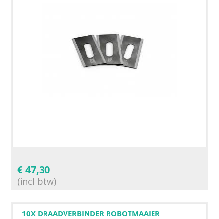
€
47,30
(incl btw)
10X DRAADVERBINDER ROBOTMAAIER