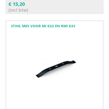
€
15,20
(incl btw)
STIHL MES VOOR MI 632 EN RMI 632