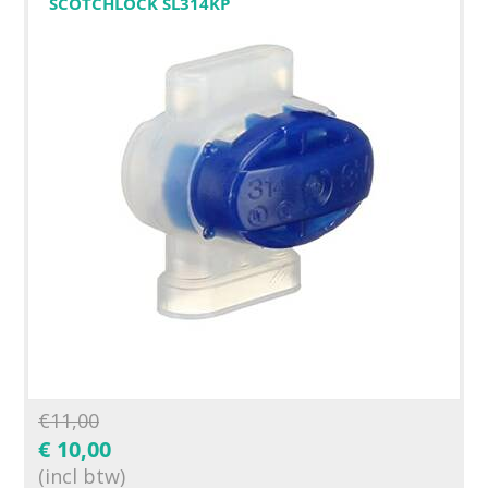
SCOTCHLOCK SL314KP
€
11,00
€
10,00
(incl btw)