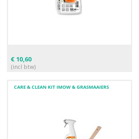
€
10,60
(incl btw)
CARE & CLEAN KIT IMOW & GRASMAAIERS