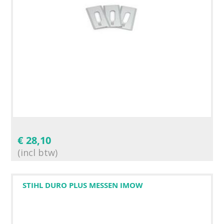
€
28,10
(incl btw)
STIHL DURO PLUS MESSEN IMOW