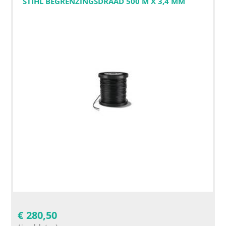
STIHL BEGRENZINGSDRAAD 500 M X 3,4 MM
€
280,50