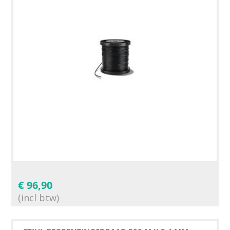
€
96,90
(incl btw)