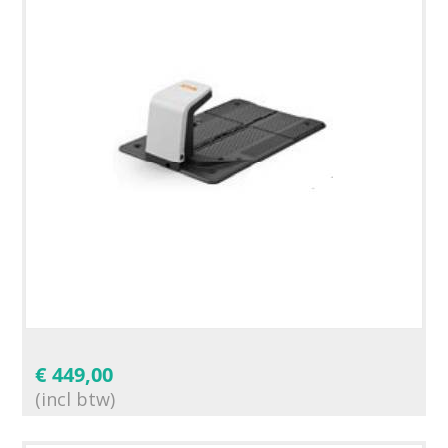
€
449,00
(incl btw)