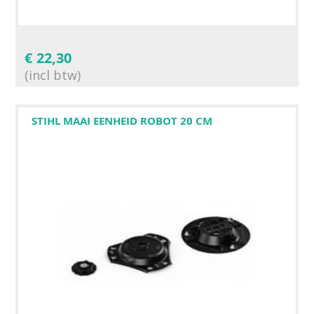
€
22,30
(incl btw)
STIHL MAAI EENHEID ROBOT 20 CM