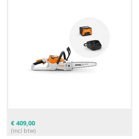
€
409,00
(incl btw)