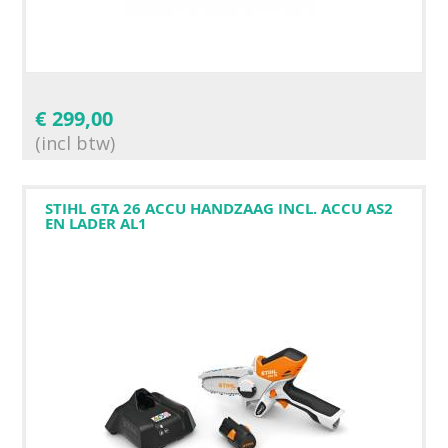
€
299,00
(incl btw)
STIHL GTA 26 ACCU HANDZAAG INCL. ACCU AS2
EN LADER AL1