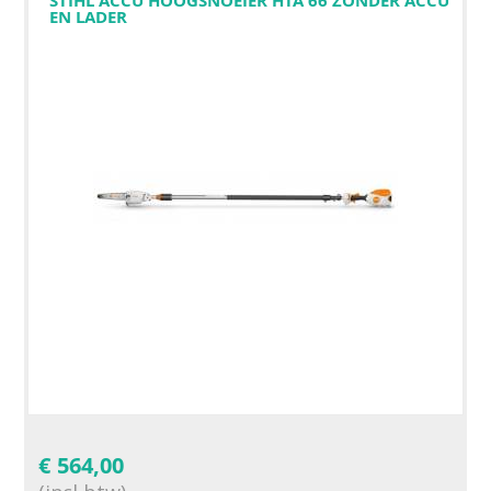
EN LADER
€
564,00