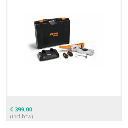
€
399,00
(incl btw)