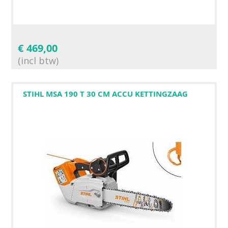
€
469,00
(incl btw)
STIHL MSA 190 T 30 CM ACCU KETTINGZAAG