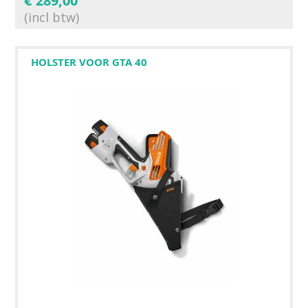
€
289,00
(incl btw)
HOLSTER VOOR GTA 40