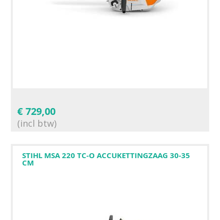
€
729,00
(incl btw)
STIHL MSA 220 TC-O ACCUKETTINGZAAG 30-35
CM