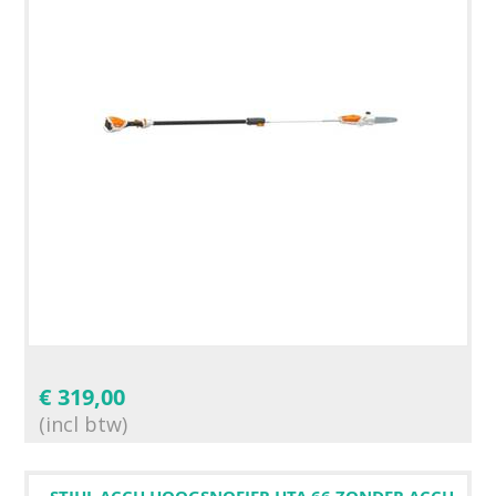
€
319,00
(incl btw)
STIHL ACCU HOOGSNOEIER HTA 66 ZONDER ACCU