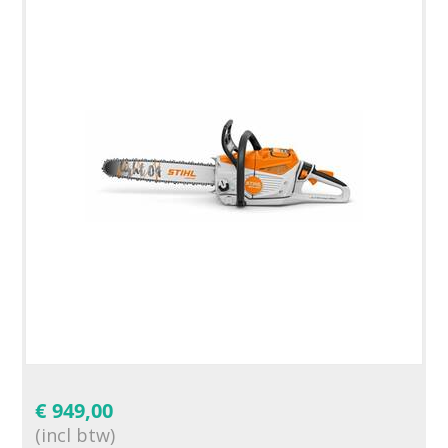
€
949,00
(incl btw)