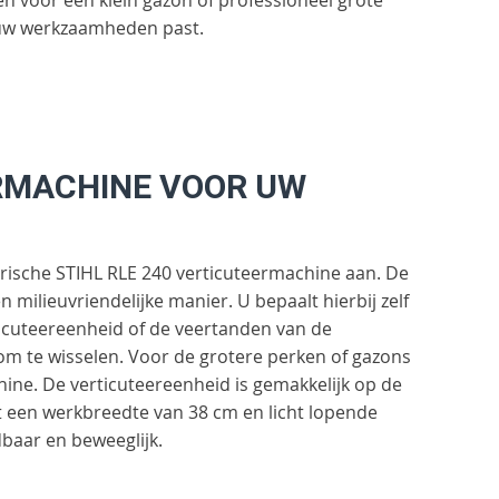
j uw werkzaamheden past.
ERMACHINE VOOR UW
ektrische STIHL RLE 240 verticuteermachine aan. De
n milieuvriendelijke manier. U bepaalt hierbij zelf
ticuteereenheid of de veertanden van de
 om te wisselen. Voor de grotere perken of gazons
hine. De verticuteereenheid is gemakkelijk op de
t een werkbreedte van 38 cm en licht lopende
ndbaar en beweeglijk.