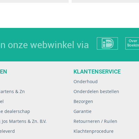
 in onze webwinkel via
EEN
KLANTENSERVICE
Onderhoud
Martens & Zn
Onderdelen bestellen
el
Bezorgen
ne dealerschap
Garantie
 Jos Martens & Zn. B.V.
Retourneren / Ruilen
eleverd
Klachtenprocedure