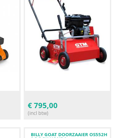
€
795,00
(incl btw)
BILLY GOAT DOORZAAIER OS552H