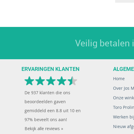
Veilig betalen
ERVARINGEN KLANTEN
ALGEM
Home
Over Jos 
De
937
klanten die ons
Onze wink
beoordeelden gaven
Toro Proli
gemiddeld een
8.8
uit
10
en
Werken bij
97% beveelt ons aan!
Nieuw afg
Bekijk alle reviews »