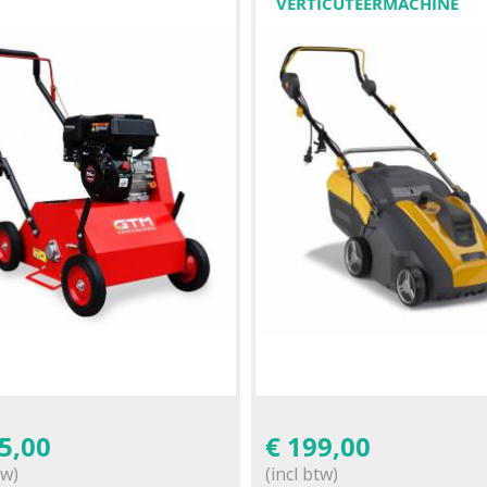
VERTICUTEERMACHINE
5,00
€
199,00
tw)
(incl btw)