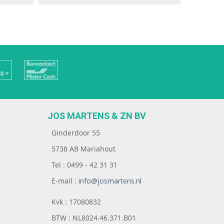
JOS MARTENS & ZN BV
Ginderdoor 55
5738 AB Mariahout
Tel : 0499 - 42 31 31
E-mail :
info@josmartens.nl
Kvk : 17080832
BTW : NL8024.46.371.B01