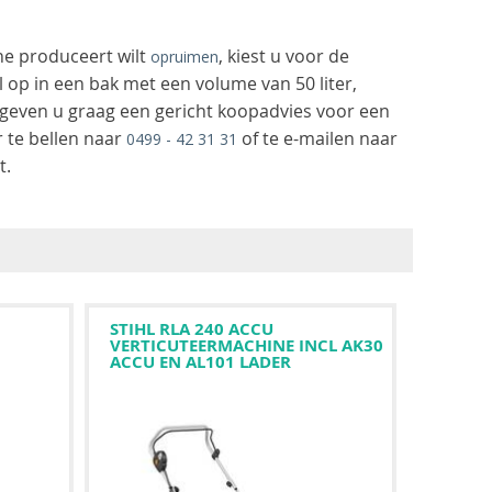
ne produceert wilt
, kiest u voor de
opruimen
op in een bak met een volume van 50 liter,
s geven u graag een gericht koopadvies voor een
 te bellen naar
of te e-mailen naar
0499 - 42 31 31
t.
STIHL RLA 240 ACCU
VERTICUTEERMACHINE INCL AK30
ACCU EN AL101 LADER