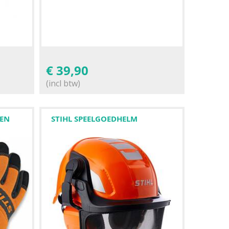
€
39,90
(incl btw)
EN
STIHL SPEELGOEDHELM