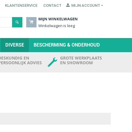
KLANTENSERVICE
CONTACT
MIJN ACCOUNT
MIJN WINKELWAGEN
Winkelwagen is leeg
DIVERSE
BESCHERMING & ONDERHOUD
DESKUNDIG EN
GROTE WERKPLAATS
PERSOONLIJK ADVIES
EN SHOWROOM