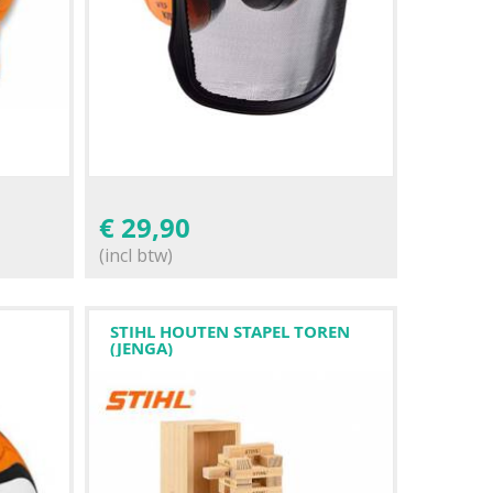
€
29,90
(incl btw)
STIHL HOUTEN STAPEL TOREN
(JENGA)