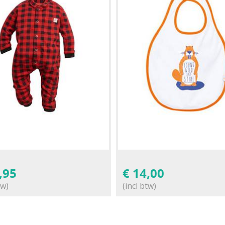
,95
€
14,00
tw)
(incl btw)