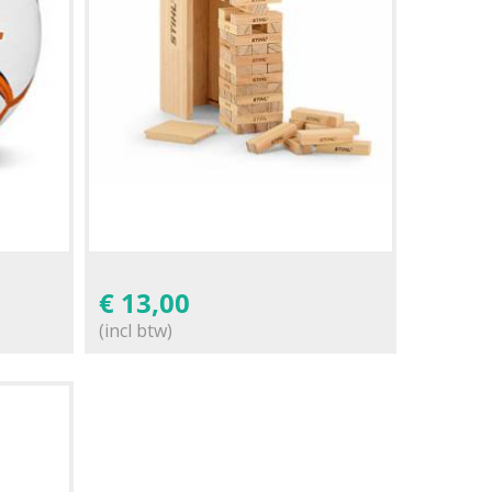
€
13,00
(incl btw)