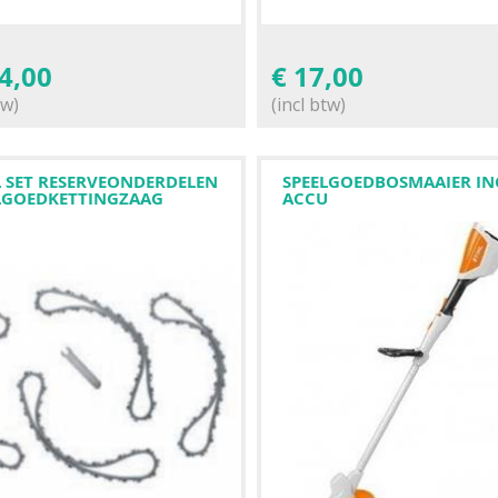
4,00
€
17,00
tw)
(incl btw)
L SET RESERVEONDERDELEN
SPEELGOEDBOSMAAIER IN
LGOEDKETTINGZAAG
ACCU