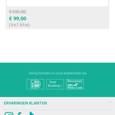
€
109,00
€
99,00
(incl btw)
Veilig betalen in onze webwinkel via
ERVARINGEN KLANTEN