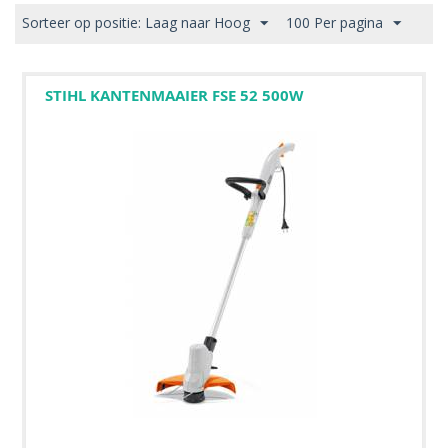
Sorteer op positie: Laag naar Hoog
100 Per pagina
STIHL KANTENMAAIER FSE 52 500W