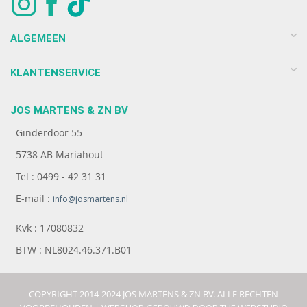
ALGEMEEN
KLANTENSERVICE
JOS MARTENS & ZN BV
Ginderdoor 55
5738 AB Mariahout
Tel : 0499 - 42 31 31
E-mail :
info@josmartens.nl
Kvk : 17080832
BTW : NL8024.46.371.B01
COPYRIGHT 2014-2024 JOS MARTENS & ZN BV. ALLE RECHTEN