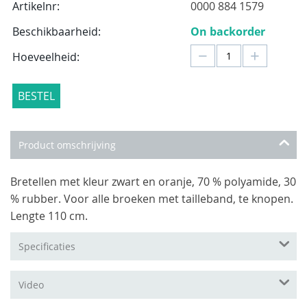
Artikelnr:
0000 884 1579
Beschikbaarheid:
On backorder
−
+
Hoeveelheid:
BESTEL
Product omschrijving
Bretellen met kleur zwart en oranje, 70 % polyamide, 30
% rubber. Voor alle broeken met tailleband, te knopen.
Lengte 110 cm.
Specificaties
Video