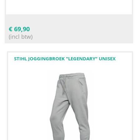
€
69,90
(incl btw)
STIHL JOGGINGBROEK "LEGENDARY" UNISEX