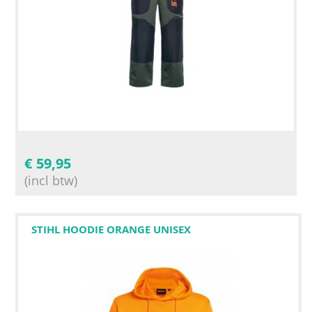
€
59,95
(incl btw)
STIHL HOODIE ORANGE UNISEX