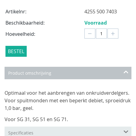
Artikelnr:
4255 500 7403
Beschikbaarheid:
Voorraad
−
+
Hoeveelheid:
BESTEL
Product omschrijving
Optimaal voor het aanbrengen van onkruidverdelgers.
Voor spuitmonden met een beperkt debiet, sproeidruk
1,0 bar, geel.
Voor SG 31, SG 51 en SG 71.
Specificaties