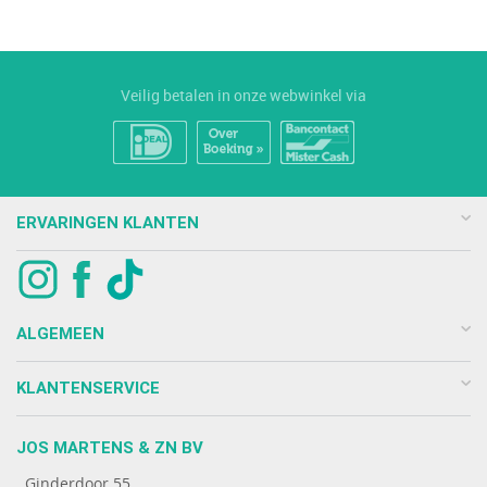
Veilig betalen in onze webwinkel via
ERVARINGEN KLANTEN
ALGEMEEN
KLANTENSERVICE
JOS MARTENS & ZN BV
Ginderdoor 55