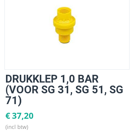
DRUKKLEP 1,0 BAR
(VOOR SG 31, SG 51, SG
71)
€
37,20
(incl btw)