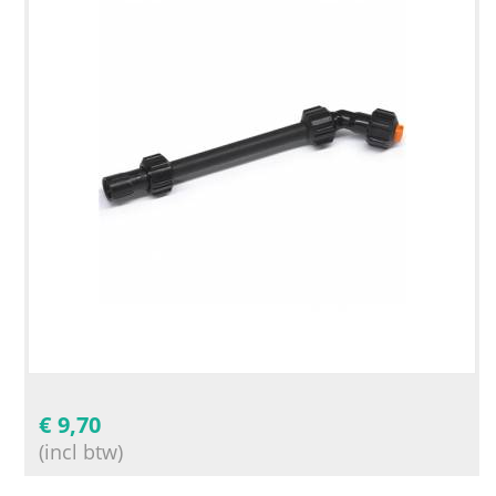
€
9,70
(incl btw)