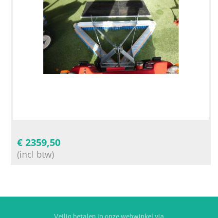
€
2359,50
(incl btw)
Veilig betalen in onze webwinkel via