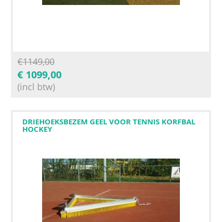
€
1149,00
€
1099,00
(incl btw)
DRIEHOEKSBEZEM GEEL VOOR TENNIS KORFBAL
HOCKEY