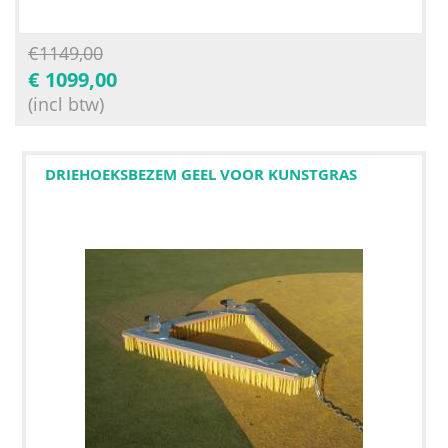
€
1149,00
€
1099,00
(incl btw)
DRIEHOEKSBEZEM GEEL VOOR KUNSTGRAS