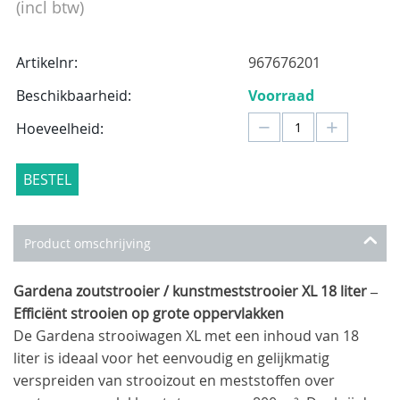
(incl btw)
Artikelnr:
967676201
Beschikbaarheid:
Voorraad
−
+
Hoeveelheid:
BESTEL
Product omschrijving
Gardena zoutstrooier / kunstmeststrooier XL 18 liter –
Efficiënt strooien op grote oppervlakken
De Gardena strooiwagen XL met een inhoud van 18
liter is ideaal voor het eenvoudig en gelijkmatig
verspreiden van strooizout en meststoffen over