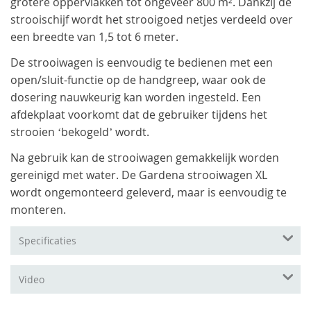
grotere oppervlakken tot ongeveer 800 m². Dankzij de
strooischijf wordt het strooigoed netjes verdeeld over
een breedte van 1,5 tot 6 meter.
De strooiwagen is eenvoudig te bedienen met een
open/sluit-functie op de handgreep, waar ook de
dosering nauwkeurig kan worden ingesteld. Een
afdekplaat voorkomt dat de gebruiker tijdens het
strooien ‘bekogeld’ wordt.
Na gebruik kan de strooiwagen gemakkelijk worden
gereinigd met water. De Gardena strooiwagen XL
wordt ongemonteerd geleverd, maar is eenvoudig te
monteren.
Specificaties
Video