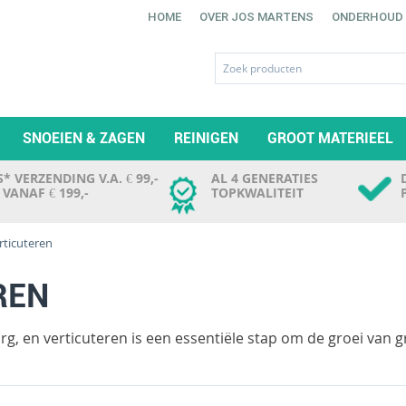
HOME
OVER JOS MARTENS
ONDERHOUD
SNOEIEN & ZAGEN
REINIGEN
GROOT MATERIEEL
* VERZENDING V.A. € 99,-
AL 4 GENERATIES
. VANAF € 199,-
TOPKWALITEIT
rticuteren
REN
rg, en verticuteren is een essentiële stap om de groei van 