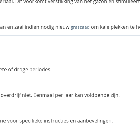
riaal. Dit voorkomt verstikking van het gazon en stimuleer
an en zaai indien nodig nieuw
om kale plekken te he
graszaad
ete of droge periodes.
verdrijf niet. Eenmaal per jaar kan voldoende zijn.
ne voor specifieke instructies en aanbevelingen.