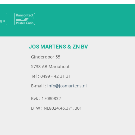
JOS MARTENS & ZN BV
Ginderdoor 55
5738 AB Mariahout
Tel : 0499 - 42 31 31
E-mail :
info@josmartens.nl
Kvk : 17080832
BTW : NL8024.46.371.B01