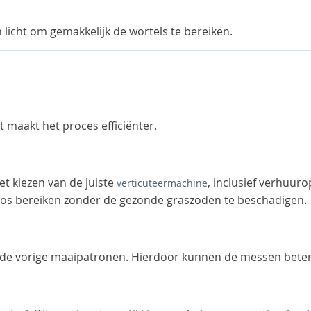
 licht om gemakkelijk de wortels te bereiken.
t maakt het proces efficiënter.
et kiezen van de juiste
, inclusief verhuuro
verticuteermachine
os bereiken zonder de gezonde graszoden te beschadigen.
an de vorige maaipatronen. Hierdoor kunnen de messen bete