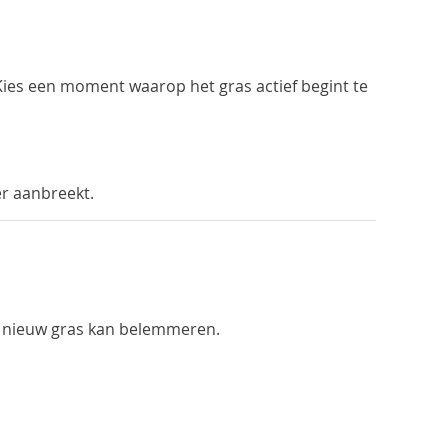
 Kies een moment waarop het gras actief begint te
er aanbreekt.
an nieuw gras kan belemmeren.