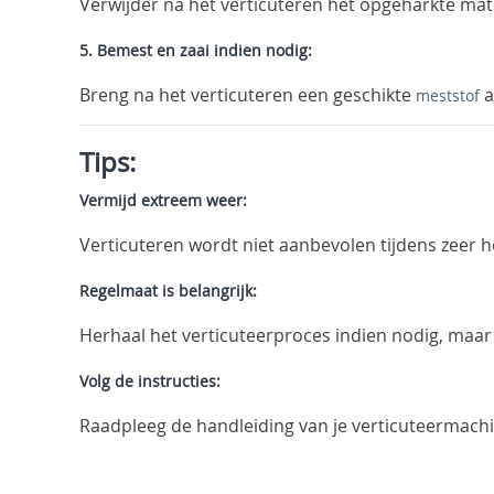
Verwijder na het verticuteren het opgeharkte mate
5. Bemest en zaai indien nodig:
Breng na het verticuteren een geschikte
a
meststof
Tips:
Vermijd extreem weer:
Verticuteren wordt niet aanbevolen tijdens zeer h
Regelmaat is belangrijk:
Herhaal het verticuteerproces indien nodig, maar o
Volg de instructies:
Raadpleeg de handleiding van je verticuteermachi