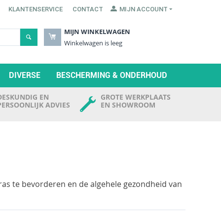
KLANTENSERVICE
CONTACT
MIJN ACCOUNT
MIJN WINKELWAGEN
Winkelwagen is leeg
DIVERSE
BESCHERMING & ONDERHOUD
DESKUNDIG EN
GROTE WERKPLAATS
PERSOONLIJK ADVIES
EN SHOWROOM
gras te bevorderen en de algehele gezondheid van