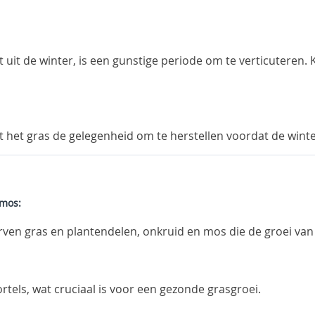
 uit de winter, is een gunstige periode om te verticuteren.
eft het gras de gelegenheid om te herstellen voordat de wint
 mos:
torven gras en plantendelen, onkruid en mos die de groei v
rtels, wat cruciaal is voor een gezonde grasgroei.