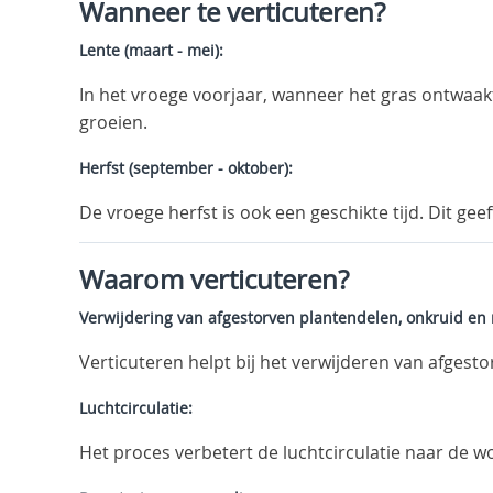
Wanneer te verticuteren?
Lente (maart - mei):
In het vroege voorjaar, wanneer het gras ontwaakt
groeien.
Herfst (september - oktober):
De vroege herfst is ook een geschikte tijd. Dit ge
Waarom verticuteren?
Verwijdering van afgestorven plantendelen, onkruid en
Verticuteren helpt bij het verwijderen van afges
Luchtcirculatie:
Het proces verbetert de luchtcirculatie naar de wo