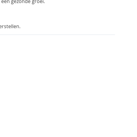
t een gezonde groei.
rstellen.