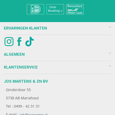
ERVARINGEN KLANTEN
ALGEMEEN
KLANTENSERVICE
JOS MARTENS & ZN BV
Ginderdoor 55
5738 AB Mariahout
Tel : 0499 - 42 31 31
E-mail :
info@josmartens.nl