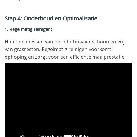
Stap 4: Onderhoud en Optimalisatie
1. Regelmatig reinigen:
Houd de messen van de robotmaaier schoon en vrij
van grasresten. Regelmatig reinigen voorkomt
ophoping en zorgt voor een efficiënte maaiprestatie.