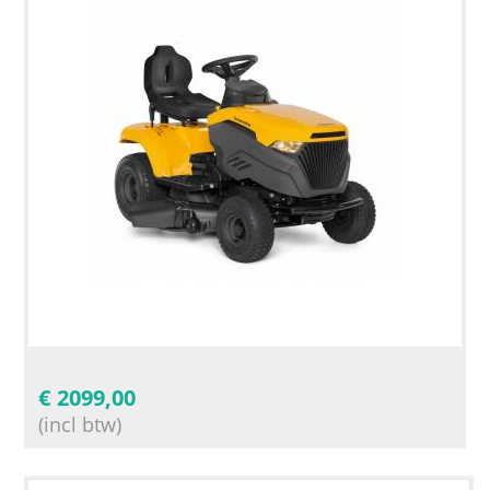
€
2099,00
(incl btw)