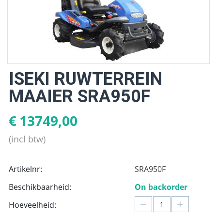
ISEKI RUWTERREIN
MAAIER SRA950F
€
13749,00
(incl btw)
Artikelnr:
SRA950F
Beschikbaarheid:
On backorder
−
+
Hoeveelheid: