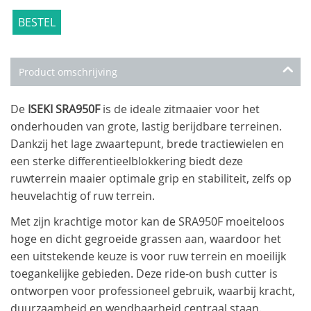
BESTEL
Product omschrijving
De
ISEKI SRA950F
is de ideale zitmaaier voor het
onderhouden van grote, lastig berijdbare terreinen.
Dankzij het lage zwaartepunt, brede tractiewielen en
een sterke differentieelblokkering biedt deze
ruwterrein maaier optimale grip en stabiliteit, zelfs op
heuvelachtig of ruw terrein.
Met zijn krachtige motor kan de SRA950F moeiteloos
hoge en dicht gegroeide grassen aan, waardoor het
een uitstekende keuze is voor ruw terrein en moeilijk
toegankelijke gebieden. Deze ride-on bush cutter is
ontworpen voor professioneel gebruik, waarbij kracht,
duurzaamheid en wendbaarheid centraal staan.