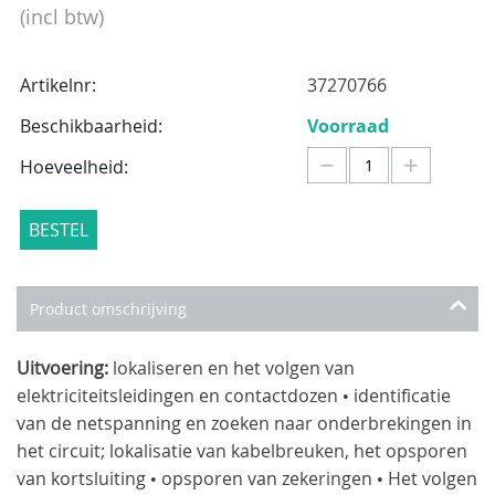
(incl btw)
Artikelnr:
37270766
Beschikbaarheid:
Voorraad
−
+
Hoeveelheid:
BESTEL
Product omschrijving
Uitvoering:
lokaliseren en het volgen van
elektriciteitsleidingen en contactdozen • identificatie
van de netspanning en zoeken naar onderbrekingen in
het circuit; lokalisatie van kabelbreuken, het opsporen
van kortsluiting • opsporen van zekeringen • Het volgen