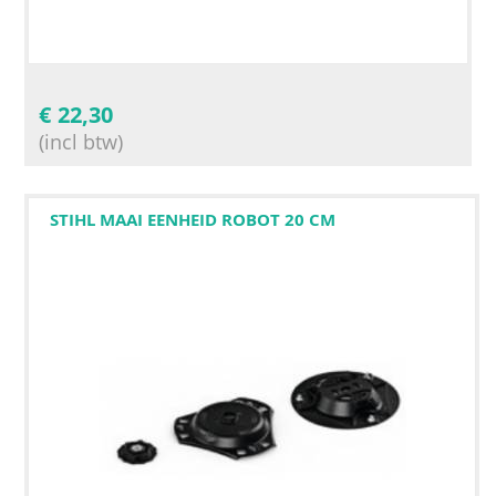
€
22,30
(incl btw)
STIHL MAAI EENHEID ROBOT 20 CM