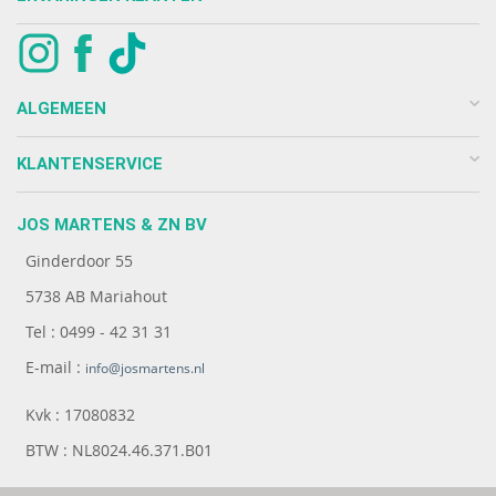
ALGEMEEN
KLANTENSERVICE
JOS MARTENS & ZN BV
Ginderdoor 55
5738 AB Mariahout
Tel : 0499 - 42 31 31
E-mail :
info@josmartens.nl
Kvk : 17080832
BTW : NL8024.46.371.B01