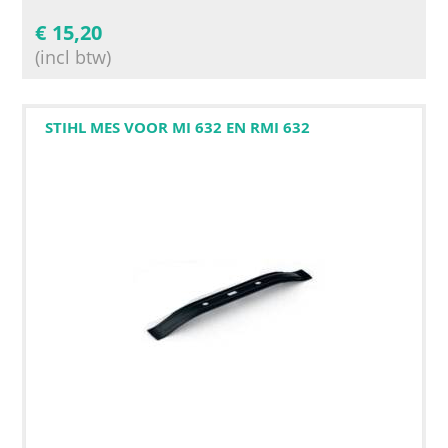
€
15,20
(incl btw)
STIHL MES VOOR MI 632 EN RMI 632