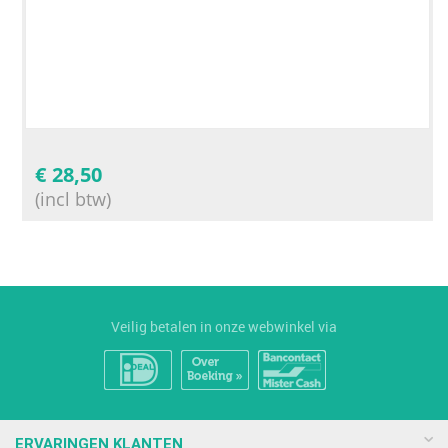
€
28,50
(incl btw)
Veilig betalen in onze webwinkel via
ERVARINGEN KLANTEN