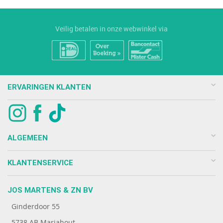
Veilig betalen in onze webwinkel via
ERVARINGEN KLANTEN
ALGEMEEN
KLANTENSERVICE
JOS MARTENS & ZN BV
Ginderdoor 55
5738 AB Mariahout