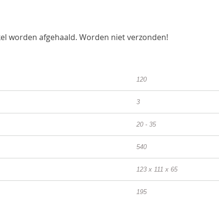
kel worden afgehaald. Worden niet verzonden!
120
3
20 - 35
540
123 x 111 x 65
195