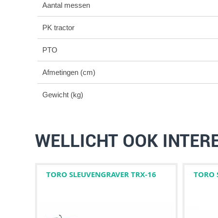
Aantal messen
PK tractor
PTO
Afmetingen (cm)
Gewicht (kg)
WELLICHT OOK INTER
TORO SLEUVENGRAVER TRX-16
TORO 