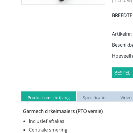
(incl btw)
BREEDTE
Artikelnr:
Beschikb
Hoeveelh
BESTEL
Product omschrijving
Specificaties
Video
Garmech cirkelmaaiers (PTO versie)
Inclusief aftakas
Centrale smering