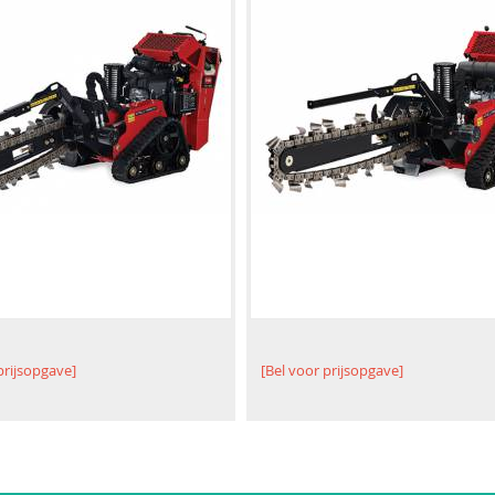
prijsopgave]
[Bel voor prijsopgave]