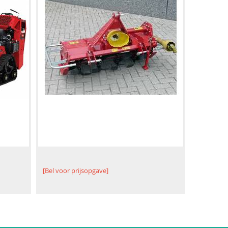
[Bel voor prijsopgave]