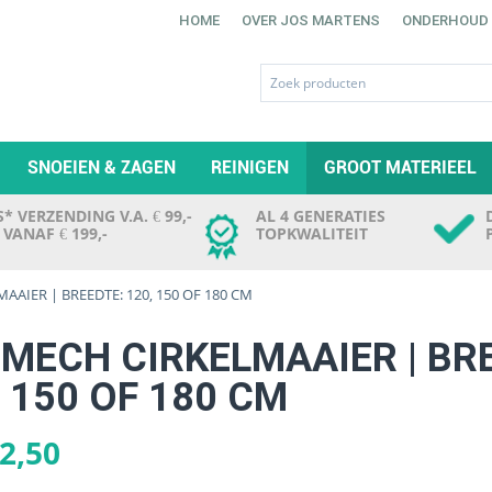
HOME
OVER JOS MARTENS
ONDERHOUD
SNOEIEN & ZAGEN
REINIGEN
GROOT MATERIEEL
* VERZENDING V.A. € 99,-
AL 4 GENERATIES
. VANAF € 199,-
TOPKWALITEIT
AIER | BREEDTE: 120, 150 OF 180 CM
MECH CIRKELMAAIER | BR
, 150 OF 180 CM
2,50