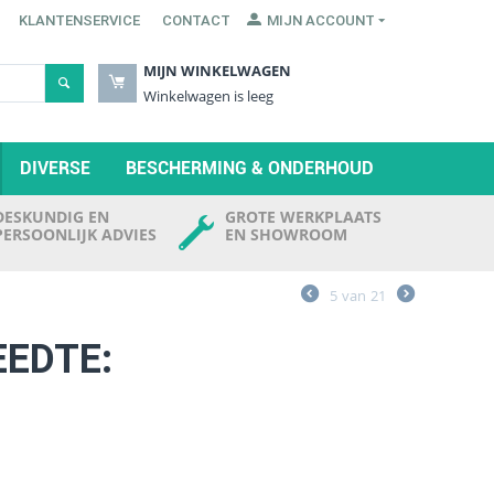
KLANTENSERVICE
CONTACT
MIJN ACCOUNT
MIJN WINKELWAGEN
Winkelwagen is leeg
DIVERSE
BESCHERMING & ONDERHOUD
DESKUNDIG EN
GROTE WERKPLAATS
PERSOONLIJK ADVIES
EN SHOWROOM
5
van
21
EEDTE: