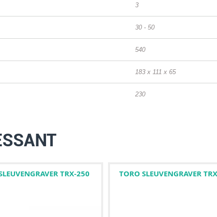
3
30 - 50
540
183 x 111 x 65
230
ESSANT
SLEUVENGRAVER TRX-250
TORO SLEUVENGRAVER TRX