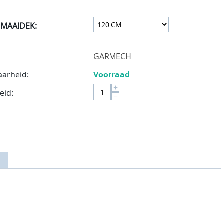
 MAAIDEK:
GARMECH
aarheid:
Voorraad
+
eid:
−