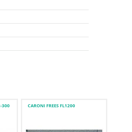
-300
CARONI FREES FL1200