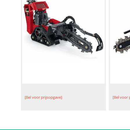
[Bel voor prijsopgave]
[Bel voor 