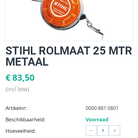
STIHL ROLMAAT 25 MTR
METAAL
€
83,50
(incl btw)
Artikelnr:
0000 881 0801
Beschikbaarheid:
Voorraad
−
+
Hoeveelheid: