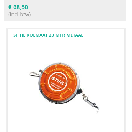
€
68,50
(incl btw)
STIHL ROLMAAT 20 MTR METAAL