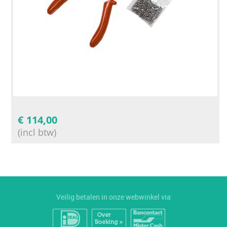
€
114,00
(incl btw)
Veilig betalen in onze webwinkel via