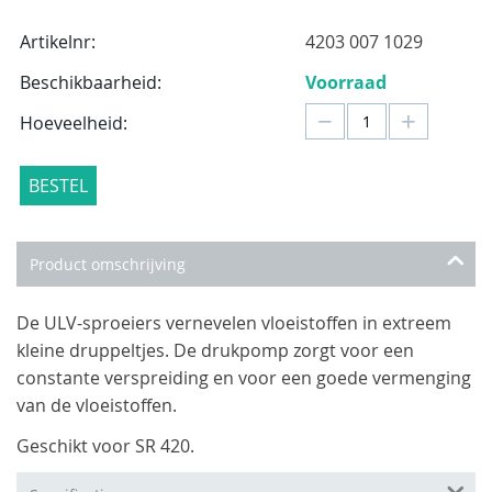
Artikelnr:
4203 007 1029
Beschikbaarheid:
Voorraad
−
+
Hoeveelheid:
BESTEL
Product omschrijving
De ULV-sproeiers vernevelen vloeistoffen in extreem
kleine druppeltjes. De drukpomp zorgt voor een
constante verspreiding en voor een goede vermenging
van de vloeistoffen.
Geschikt voor SR 420.