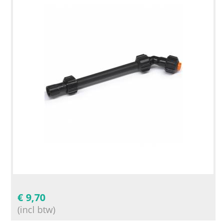
€
9,70
(incl btw)