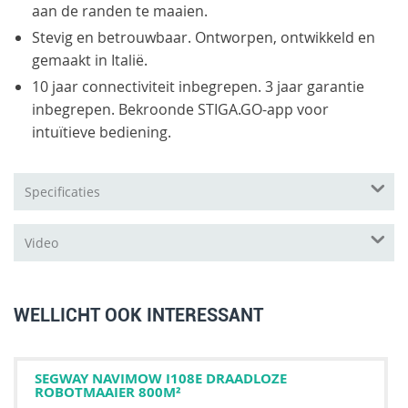
aan de randen te maaien.
Stevig en betrouwbaar. Ontworpen, ontwikkeld en
gemaakt in Italië.
10 jaar connectiviteit inbegrepen. 3 jaar garantie
inbegrepen. Bekroonde STIGA.GO-app voor
intuïtieve bediening.
Specificaties
Video
WELLICHT OOK INTERESSANT
SEGWAY NAVIMOW I108E DRAADLOZE
ROBOTMAAIER 800M²