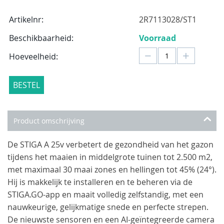
Artikelnr:
2R7113028/ST1
Beschikbaarheid:
Voorraad
−
+
Hoeveelheid:
BESTEL
Product omschrijving
De STIGA A 25v verbetert de gezondheid van het gazon
tijdens het maaien in middelgrote tuinen tot 2.500 m2,
met maximaal 30 maai zones en hellingen tot 45% (24°).
Hij is makkelijk te installeren en te beheren via de
STIGA.GO-app en maait volledig zelfstandig, met een
nauwkeurige, gelijkmatige snede en perfecte strepen.
De nieuwste sensoren en een AI-geïntegreerde camera