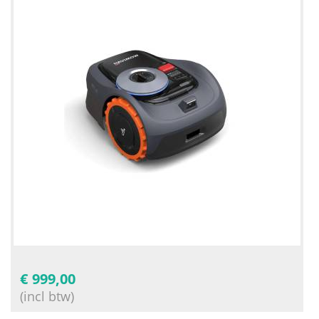
€
999,00
(incl btw)