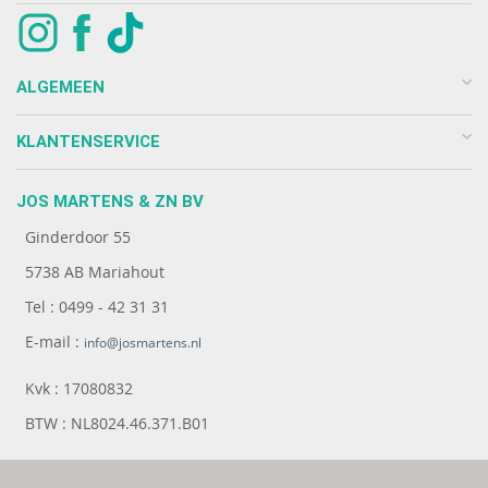
ALGEMEEN
KLANTENSERVICE
JOS MARTENS & ZN BV
Ginderdoor 55
5738 AB Mariahout
Tel : 0499 - 42 31 31
E-mail :
info@josmartens.nl
Kvk : 17080832
BTW : NL8024.46.371.B01