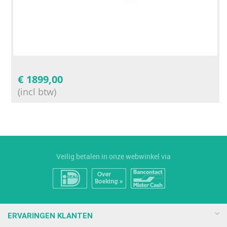
€
1899,00
(incl btw)
Veilig betalen in onze webwinkel via
ERVARINGEN KLANTEN