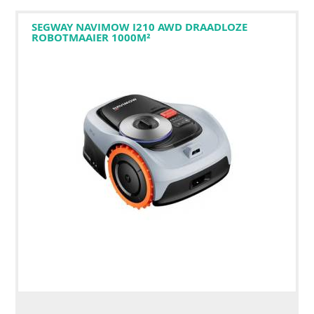
SEGWAY NAVIMOW I210 AWD DRAADLOZE
ROBOTMAAIER 1000M²