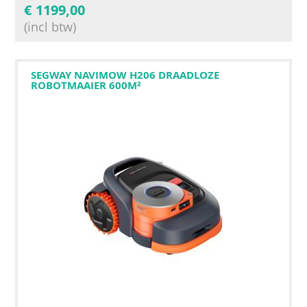
€
1199,00
(incl btw)
SEGWAY NAVIMOW H206 DRAADLOZE
ROBOTMAAIER 600M²