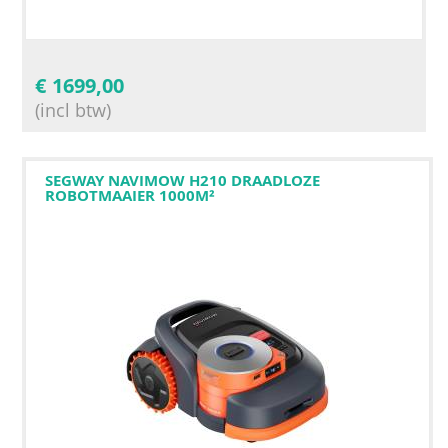
€
1699,00
(incl btw)
SEGWAY NAVIMOW H210 DRAADLOZE
ROBOTMAAIER 1000M²