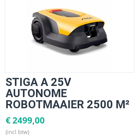
STIGA A 25V
AUTONOME
ROBOTMAAIER 2500 M²
€
2499,00
(incl btw)