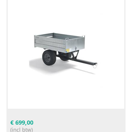
€
699,00
(incl btw)