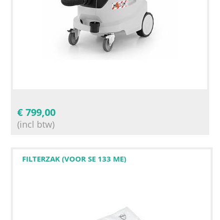
€
799,00
(incl btw)
FILTERZAK (VOOR SE 133 ME)