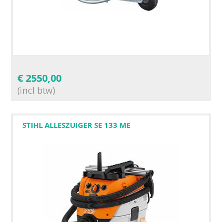
€
2550,00
(incl btw)
STIHL ALLESZUIGER SE 133 ME