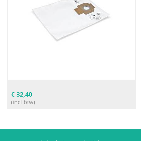
€
32,40
(incl btw)