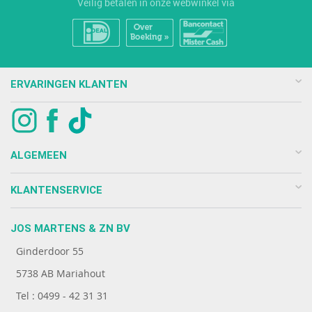
Veilig betalen in onze webwinkel via
ERVARINGEN KLANTEN
ALGEMEEN
KLANTENSERVICE
JOS MARTENS & ZN BV
Ginderdoor 55
5738 AB Mariahout
Tel : 0499 - 42 31 31