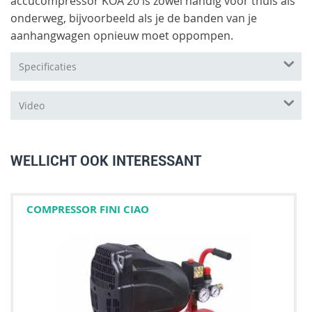
accucompressor KOA 20 is zowel handig voor thuis als
onderweg, bijvoorbeeld als je de banden van je
aanhangwagen opnieuw moet oppompen.
Specificaties
Video
WELLICHT OOK INTERESSANT
COMPRESSOR FINI CIAO