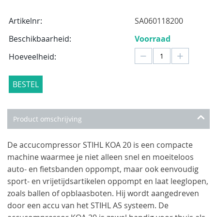
Artikelnr:
SA060118200
Beschikbaarheid:
Voorraad
−
+
Hoeveelheid:
BESTEL
Product omschrijving
De accucompressor STIHL KOA 20 is een compacte
machine waarmee je niet alleen snel en moeiteloos
auto- en fietsbanden oppompt, maar ook eenvoudig
sport- en vrijetijdsartikelen oppompt en laat leeglopen,
zoals ballen of opblaasboten. Hij wordt aangedreven
door een accu van het STIHL AS systeem. De