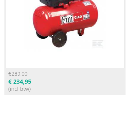
€
289,00
€
234,95
(incl btw)