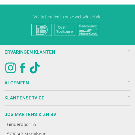
Veilig betalen in onze webwinkel via
ERVARINGEN KLANTEN
ALGEMEEN
KLANTENSERVICE
JOS MARTENS & ZN BV
Ginderdoor 55
5738 AB Mariahout