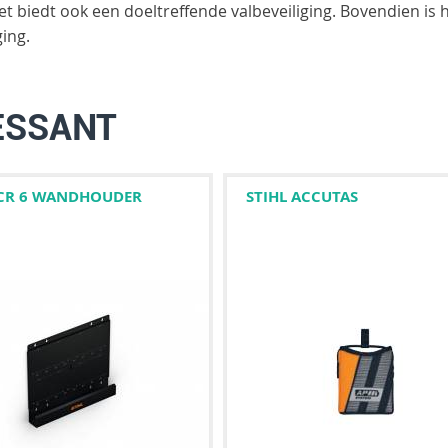
t biedt ook een doeltreffende valbeveiliging. Bovendien is 
ing.
ESSANT
 CR 6 WANDHOUDER
STIHL ACCUTAS