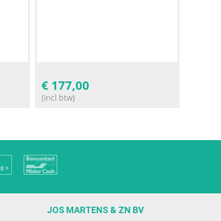
€
177,00
(incl btw)
JOS MARTENS & ZN BV