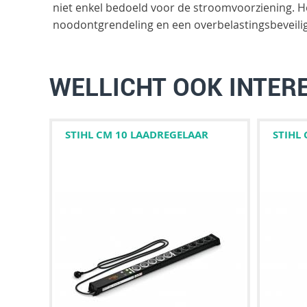
niet enkel bedoeld voor de stroomvoorziening. He
noodontgrendeling en een overbelastingsbeveilig
WELLICHT OOK INTER
STIHL CM 10 LAADREGELAAR
STIHL