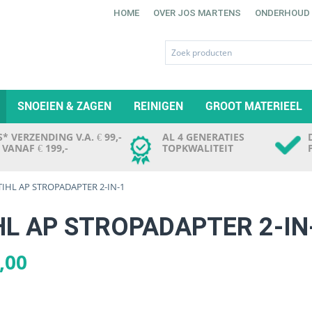
HOME
OVER JOS MARTENS
ONDERHOUD
SNOEIEN & ZAGEN
REINIGEN
GROOT MATERIEEL
* VERZENDING V.A. € 99,-
AL 4 GENERATIES
. VANAF € 199,-
TOPKWALITEIT
TIHL AP STROPADAPTER 2-IN-1
HL AP STROPADAPTER 2-IN
,00