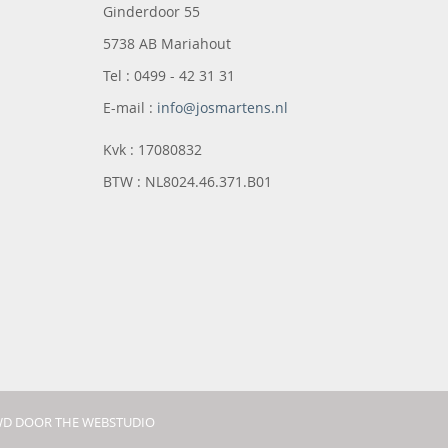
Ginderdoor 55
5738 AB Mariahout
Tel : 0499 - 42 31 31
E-mail :
info@josmartens.nl
Kvk : 17080832
BTW : NL8024.46.371.B01
D DOOR THE WEBSTUDIO