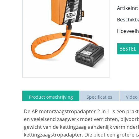
Artikelnr:
Beschikb
Hoeveelh
BESTEL
Product omschrijving
Specificaties
Video
De AP motorzaagstropadapter 2-in-1 is een prakti
en veeleisend zaagwerk moet verrichten, bijvoor
gewicht van de kettingzaag aanzienlijk vermindert.
kettingzaagstropadapter. Die biedt een grotere 