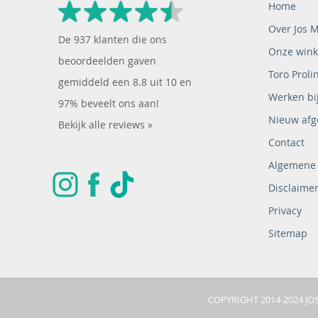
Home
Over Jos 
De
937
klanten die ons
Onze wink
beoordeelden gaven
Toro Proli
gemiddeld een
8.8
uit
10
en
Werken bij
97% beveelt ons aan!
Nieuw afg
Bekijk alle reviews »
Contact
Algemene
Disclaime
Privacy
Sitemap
COPYRIGHT 2014-2024 J