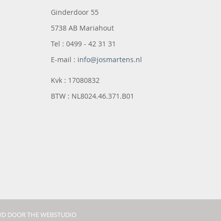
Ginderdoor 55
5738 AB Mariahout
Tel : 0499 - 42 31 31
E-mail :
info@josmartens.nl
Kvk : 17080832
BTW : NL8024.46.371.B01
D DOOR THE WEBSTUDIO