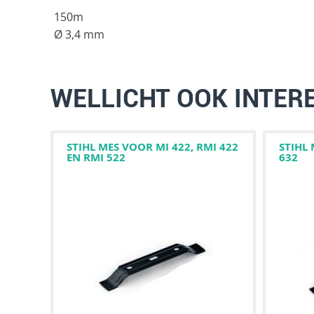
150m
Ø 3,4 mm
WELLICHT OOK INTER
STIHL MES VOOR MI 422, RMI 422
STIHL
EN RMI 522
632