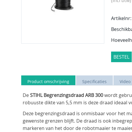
(incl btw)
Artikelnr:
Beschikb
Hoeveelh
BESTEL
Product omschrijving
Specificaties
Video
De
STIHL Begrenzingsdraad ARB 300
wordt gebrui
robuuste dikte van 5,5 mm is deze draad ideaal v
Deze begrenzingsdraad is onmisbaar voor het ma
gewenste grenzen blijft. De draad is ook inbegrepe
markeren van het door de robotmaaier te maaien g