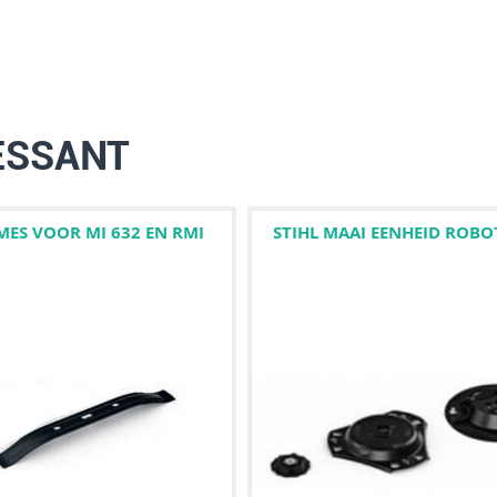
ESSANT
 MES VOOR MI 632 EN RMI
STIHL MAAI EENHEID ROBO