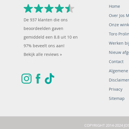
Home
Over Jos 
De
937
klanten die ons
Onze wink
beoordeelden gaven
Toro Proli
gemiddeld een
8.8
uit
10
en
Werken bij
97% beveelt ons aan!
Nieuw afg
Bekijk alle reviews »
Contact
Algemene
Disclaime
Privacy
Sitemap
COPYRIGHT 2014-2024 J