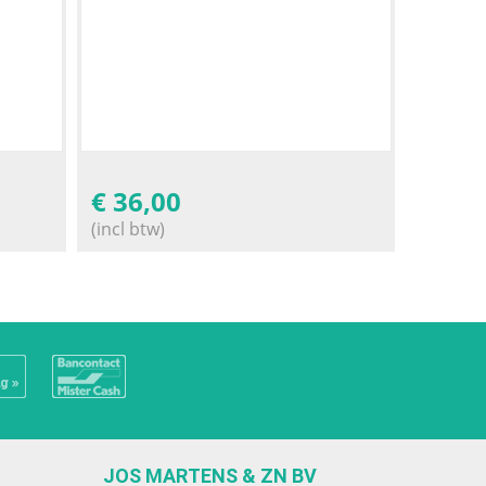
€
36,00
(incl btw)
JOS MARTENS & ZN BV