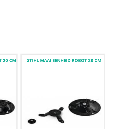
T 20 CM
STIHL MAAI EENHEID ROBOT 28 CM