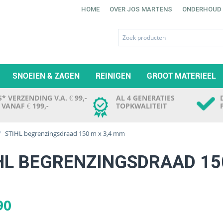
HOME
OVER JOS MARTENS
ONDERHOUD
SNOEIEN & ZAGEN
REINIGEN
GROOT MATERIEEL
* VERZENDING V.A. € 99,-
AL 4 GENERATIES
. VANAF € 199,-
TOPKWALITEIT
/
STIHL begrenzingsdraad 150 m x 3,4 mm
HL BEGRENZINGSDRAAD 150
90