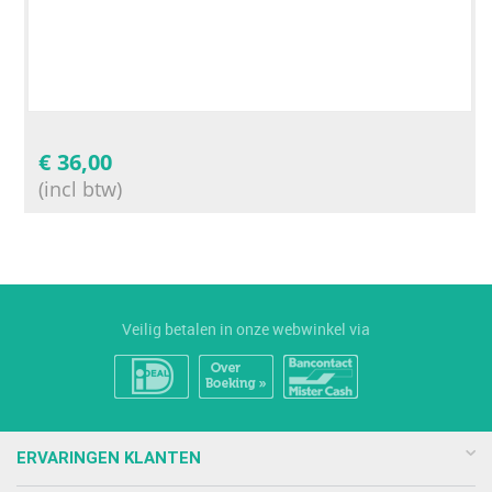
€
36,00
(incl btw)
Veilig betalen in onze webwinkel via
ERVARINGEN KLANTEN