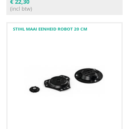
€
22,30
(incl btw)
STIHL MAAI EENHEID ROBOT 20 CM