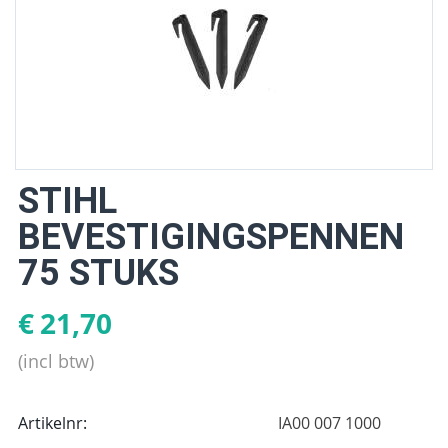
STIHL
BEVESTIGINGSPENNEN
75 STUKS
€
21,70
(incl btw)
Artikelnr:
IA00 007 1000