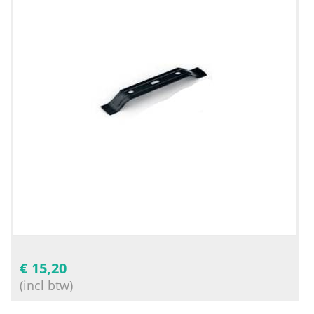
€
15,20
(incl btw)