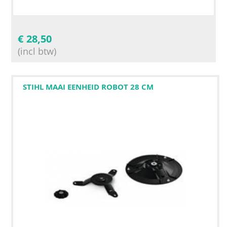
€
28,50
(incl btw)
STIHL MAAI EENHEID ROBOT 28 CM