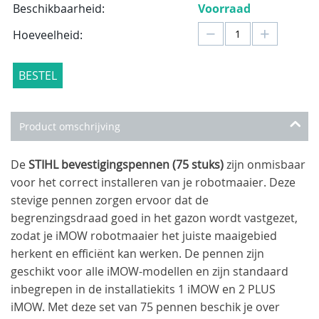
Beschikbaarheid:
Voorraad
−
+
Hoeveelheid:
BESTEL
Product omschrijving
De
STIHL bevestigingspennen (75 stuks)
zijn onmisbaar
voor het correct installeren van je robotmaaier. Deze
stevige pennen zorgen ervoor dat de
begrenzingsdraad goed in het gazon wordt vastgezet,
zodat je iMOW robotmaaier het juiste maaigebied
herkent en efficiënt kan werken. De pennen zijn
geschikt voor alle iMOW-modellen en zijn standaard
inbegrepen in de installatiekits 1 iMOW en 2 PLUS
iMOW. Met deze set van 75 pennen beschik je over