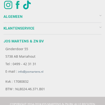
ALGEMEEN
KLANTENSERVICE
JOS MARTENS & ZN BV
Ginderdoor 55
5738 AB Mariahout
Tel : 0499 - 42 31 31
E-mail :
info@josmartens.nl
Kvk : 17080832
BTW : NL8024.46.371.B01
COPYRIGHT 2014-2024 JOS MARTENS & ZN BV. ALLE RECHTEN