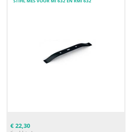
STIHL MES VOOR MI 632 EN RMI 632
€
22,30