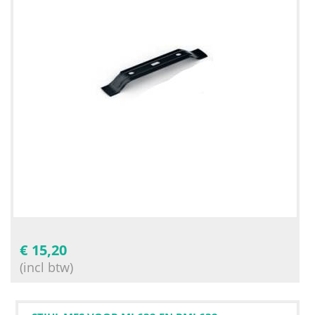
€
15,20
(incl btw)