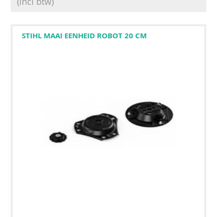
(incl btw)
STIHL MAAI EENHEID ROBOT 20 CM