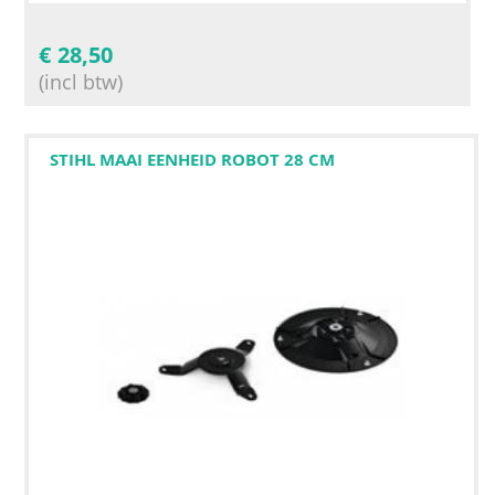
€
28,50
(incl btw)
STIHL MAAI EENHEID ROBOT 28 CM