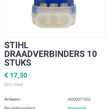
STIHL
DRAADVERBINDERS 10
STUKS
€
17,30
(incl btw)
Artikelnr:
IA000071002
Beschikbaarheid:
Voorraad