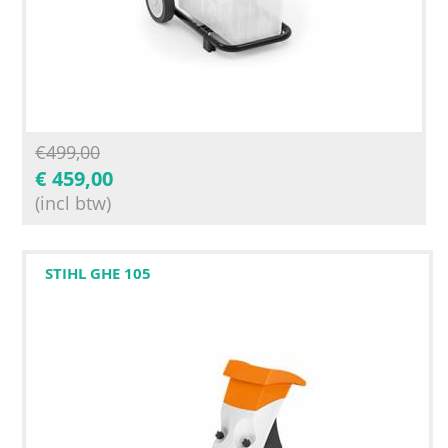
€
499,00
€
459,00
(incl btw)
STIHL GHE 105