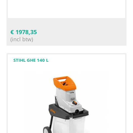
€
1978,35
(incl btw)
STIHL GHE 140 L