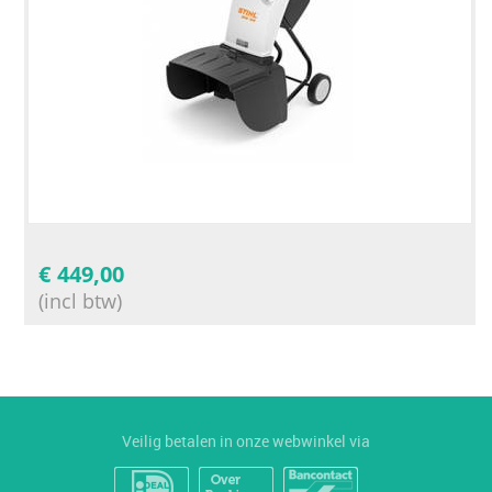
€
449,00
(incl btw)
Veilig betalen in onze webwinkel via