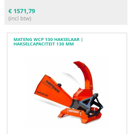
€
1571,79
(incl btw)
MATENG WCP 130 HAKSELAAR |
HAKSELCAPACITEIT 130 MM