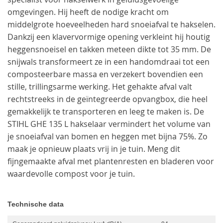
omgevingen. Hij heeft de nodige kracht om
middelgrote hoeveelheden hard snoeiafval te hakselen.
Dankzij een klavervormige opening verkleint hij houtig
heggensnoeisel en takken meteen dikte tot 35 mm. De
snijwals transformeert ze in een handomdraai tot een
composteerbare massa en verzekert bovendien een
stille, trillingsarme werking. Het gehakte afval valt
rechtstreeks in de geïntegreerde opvangbox, die heel
gemakkelijk te transporteren en leeg te maken is. De
STIHL GHE 135 L hakselaar vermindert het volume van
je snoeiafval van bomen en heggen met bijna 75%. Zo
maak je opnieuw plaats vrij in je tuin. Meng dit
fijngemaakte afval met plantenresten en bladeren voor
waardevolle compost voor je tuin.
Technische data