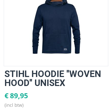
STIHL HOODIE "WOVEN
HOOD" UNISEX
€
89,95
(incl btw)