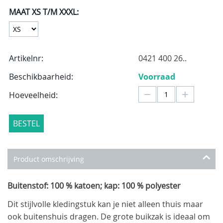
MAAT XS T/M XXXL:
Artikelnr:
0421 400 26..
Beschikbaarheid:
Voorraad
−
+
Hoeveelheid:
BESTEL
Product omschrijving
Buitenstof: 100 % katoen; kap: 100 % polyester
Dit stijlvolle kledingstuk kan je niet alleen thuis maar
ook buitenshuis dragen. De grote buikzak is ideaal om