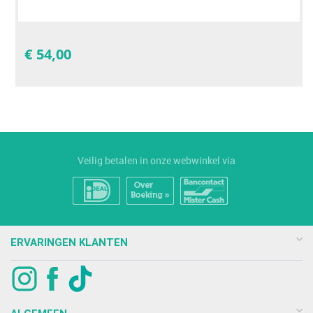
€
54,00
Veilig betalen in onze webwinkel via
ERVARINGEN KLANTEN