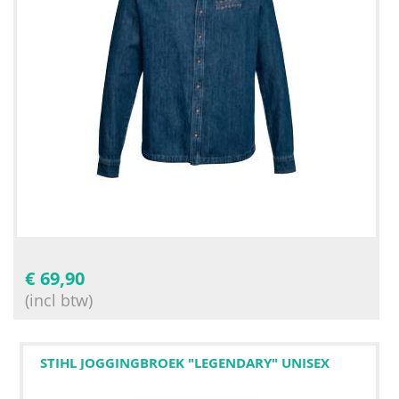
€
69,90
(incl btw)
STIHL JOGGINGBROEK "LEGENDARY" UNISEX