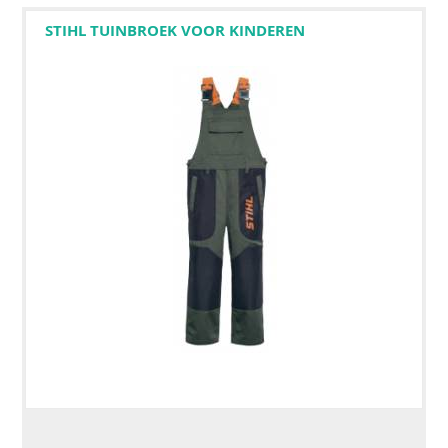
STIHL TUINBROEK VOOR KINDEREN