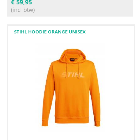
€
59,95
(incl btw)
STIHL HOODIE ORANGE UNISEX