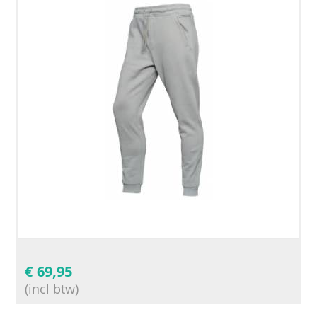
€
69,95
(incl btw)