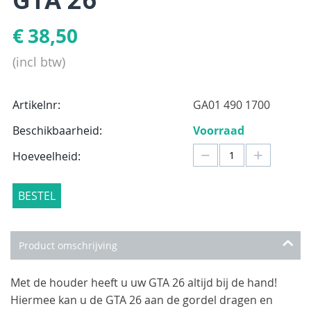
GTA 26
€
38,50
(incl btw)
Artikelnr:
GA01 490 1700
Beschikbaarheid:
Voorraad
−
+
Hoeveelheid:
BESTEL
Product omschrijving
Met de houder heeft u uw GTA 26 altijd bij de hand!
Hiermee kan u de GTA 26 aan de gordel dragen en