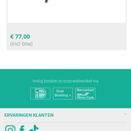
€
77,00
(incl btw)
Veilig betalen in onze webwinkel via
ERVARINGEN KLANTEN