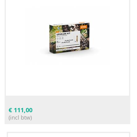
€
111,00
(incl btw)