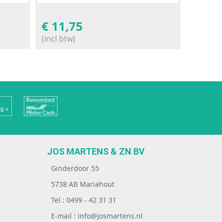
€
11,75
(incl btw)
JOS MARTENS & ZN BV
Ginderdoor 55
5738 AB Mariahout
Tel : 0499 - 42 31 31
E-mail :
info@josmartens.nl