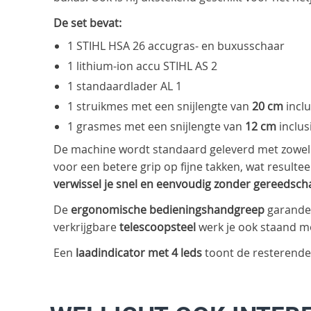
De set bevat:
1 STIHL HSA 26 accugras- en buxusschaar
1 lithium-ion accu STIHL AS 2
1 standaardlader AL 1
1 struikmes met een snijlengte van
20 cm
incl
1 grasmes met een snijlengte van
12 cm
inclus
De machine wordt standaard geleverd met zowel
voor een betere grip op fijne takken, wat resultee
verwissel je snel en eenvoudig zonder gereedsch
De
ergonomische bedieningshandgreep
garandee
verkrijgbare
telescoopsteel
werk je ook staand m
Een
laadindicator met 4 leds
toont de resterende 