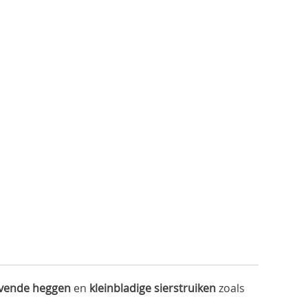
ijvende heggen
en
kleinbladige sierstruiken
zoals