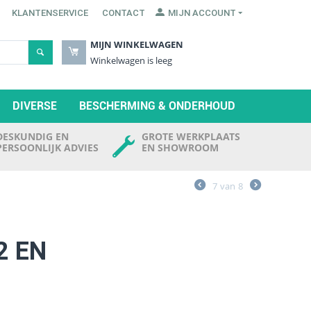
KLANTENSERVICE
CONTACT
MIJN ACCOUNT
MIJN WINKELWAGEN
Winkelwagen is leeg
DIVERSE
BESCHERMING & ONDERHOUD
DESKUNDIG EN
GROTE WERKPLAATS
PERSOONLIJK ADVIES
EN SHOWROOM
7
van
8
2 EN