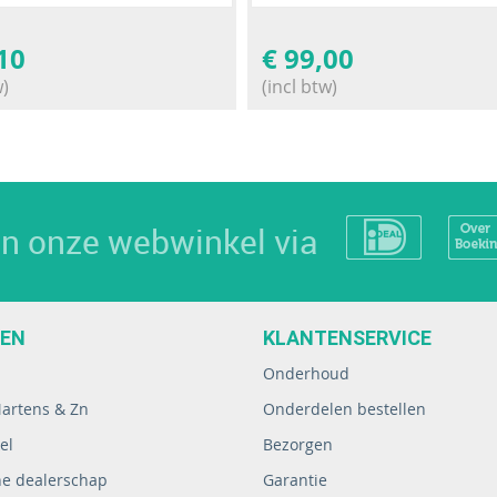
10
€
99,00
w)
(incl btw)
 in onze webwinkel via
EEN
KLANTENSERVICE
Onderhoud
Martens & Zn
Onderdelen bestellen
el
Bezorgen
ne dealerschap
Garantie