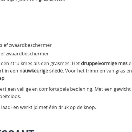
usief zwaardbeschermer
ief zwaardbeschermer
 een struikmes als een grasmes. Het
druppelvormige mes
e
rt in een
nauwkeurige snede
. Voor het trimmen van gras en
ap
.
rt een veilige en comfortabele bediening. Met een gewicht
oeiteloos.
laad- en werktijd met één druk op de knop.