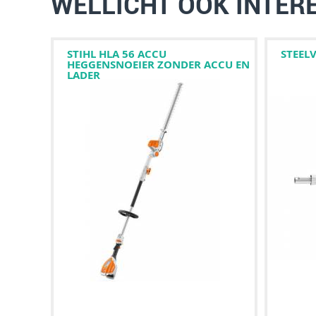
WELLICHT OOK INTER
STIHL HLA 56 ACCU
STEEL
HEGGENSNOEIER ZONDER ACCU EN
LADER