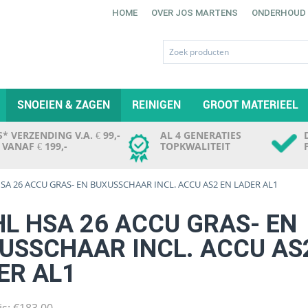
HOME
OVER JOS MARTENS
ONDERHOUD
SNOEIEN & ZAGEN
REINIGEN
GROOT MATERIEEL
* VERZENDING V.A. € 99,-
AL 4 GENERATIES
. VANAF € 199,-
TOPKWALITEIT
HSA 26 ACCU GRAS- EN BUXUSSCHAAR INCL. ACCU AS2 EN LADER AL1
HL HSA 26 ACCU GRAS- EN
USSCHAAR INCL. ACCU AS
ER AL1
js:
€
183,00