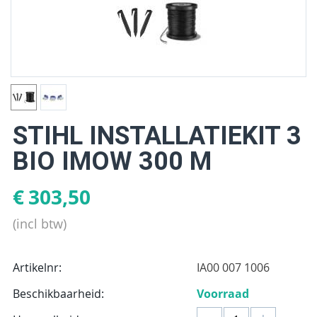
STIHL INSTALLATIEKIT 3
BIO IMOW 300 M
€
303,50
(incl btw)
Artikelnr:
IA00 007 1006
Beschikbaarheid:
Voorraad