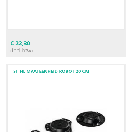
€
22,30
(incl btw)
STIHL MAAI EENHEID ROBOT 20 CM