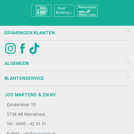
ERVARINGEN KLANTEN
ALGEMEEN
KLANTENSERVICE
JOS MARTENS & ZN BV
Ginderdoor 55
5738 AB Mariahout
Tel : 0499 - 42 31 31
E-mail :
info@josmartens.nl