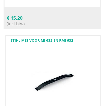
€
15,20
(incl btw)
STIHL MES VOOR MI 632 EN RMI 632