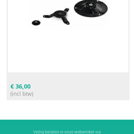
€
36,00
(incl btw)
Veilig betalen in onze webwinkel via