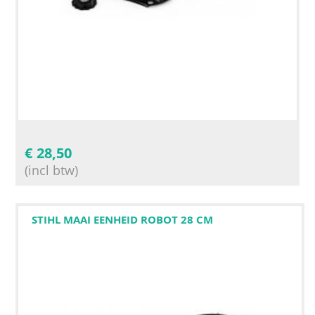
€
28,50
(incl btw)
STIHL MAAI EENHEID ROBOT 28 CM