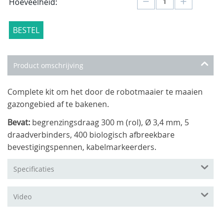
−
+
Hoeveelheid:
BESTEL
Product omschrijving
Complete kit om het door de robotmaaier te maaien
gazongebied af te bakenen.
Bevat:
begrenzingsdraag 300 m (rol), Ø 3,4 mm, 5
draadverbinders, 400 biologisch afbreekbare
bevestigingspennen, kabelmarkeerders.
Specificaties
Video