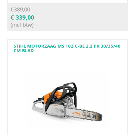
€
389,00
€
339,00
(incl btw)
STIHL MOTORZAAG MS 182 C-BE 2,2 PK 30/35/40
CM BLAD