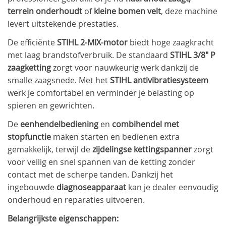
terrein onderhoudt
of
kleine bomen velt
, deze machine
levert uitstekende prestaties.
De efficiënte
STIHL 2-MIX-motor
biedt hoge zaagkracht
met laag brandstofverbruik. De standaard
STIHL 3/8" P
zaagketting
zorgt voor nauwkeurig werk dankzij de
smalle zaagsnede. Met het
STIHL antivibratiesysteem
werk je comfortabel en verminder je belasting op
spieren en gewrichten.
De
eenhendelbediening
en
combihendel met
stopfunctie
maken starten en bedienen extra
gemakkelijk, terwijl de
zijdelingse kettingspanner
zorgt
voor veilig en snel spannen van de ketting zonder
contact met de scherpe tanden. Dankzij het
ingebouwde
diagnoseapparaat
kan je dealer eenvoudig
onderhoud en reparaties uitvoeren.
Belangrijkste eigenschappen: