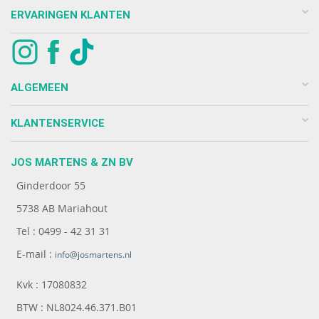
ERVARINGEN KLANTEN
ALGEMEEN
KLANTENSERVICE
JOS MARTENS & ZN BV
Ginderdoor 55
5738 AB Mariahout
Tel : 0499 - 42 31 31
E-mail :
info@josmartens.nl
Kvk : 17080832
BTW : NL8024.46.371.B01