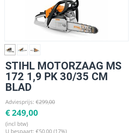
STIHL MOTORZAAG MS
172 1,9 PK 30/35 CM
BLAD
Adviesprijs:
€
299,00
€
249,00
(incl btw)
U bespaart:
€
50,00
(
17
%)