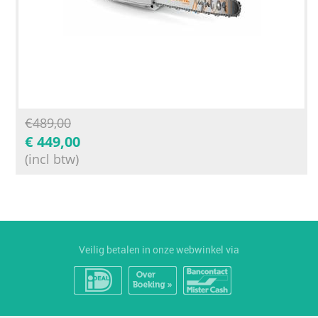
€
489,00
€
449,00
(incl btw)
Veilig betalen in onze webwinkel via