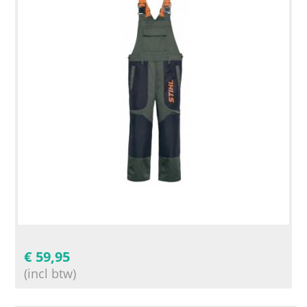
€
59,95
(incl btw)