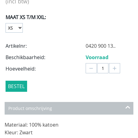
(incl btw)
MAAT XS T/M XXL:
Artikelnr:
0420 900 13..
Beschikbaarheid:
Voorraad
−
+
Hoeveelheid:
BESTEL
Product omschrijving
Materiaal: 100% katoen
Kleur: Zwart