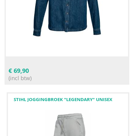
€
69,90
(incl btw)
STIHL JOGGINGBROEK "LEGENDARY" UNISEX