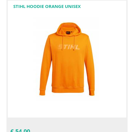
STIHL HOODIE ORANGE UNISEX
€
54,00