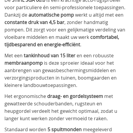
voor particuliere én semi-professionele toepassingen.
Dankzij de
automatische pomp
werkt u altijd met een
constante druk van 4,5 bar
, zonder handmatig
pompen. Dit zorgt voor een gelijkmatige verdeling van
vloeibare middelen en maakt uw werk
comfortabel,
tijdbesparend en energie-efficiënt
.
Met een
tankinhoud van 15 liter
en een robuuste
membraanpomp
is deze sproeier ideaal voor het
aanbrengen van gewasbeschermingsmiddelen en
verzorgingsproducten in tuinen, boomgaarden en
kleinere landbouwtoepassingen.
Het ergonomische
draag- en gordelsysteem
met
gewatteerde schouderbanden, rugsteun en
heupgordel verdeelt het gewicht optimaal, zodat u
langer kunt werken zonder vermoeid te raken.
Standaard worden
5 spuitmonden
meegeleverd