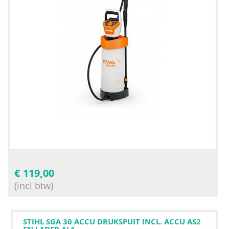
€
119,00
(incl btw)
STIHL SGA 30 ACCU DRUKSPUIT INCL. ACCU AS2
EN LADER AL1