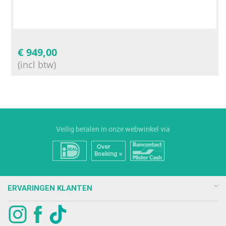
€
949,00
(incl btw)
Veilig betalen in onze webwinkel via
ERVARINGEN KLANTEN