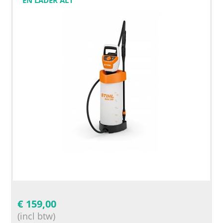
€
159,00
(incl btw)