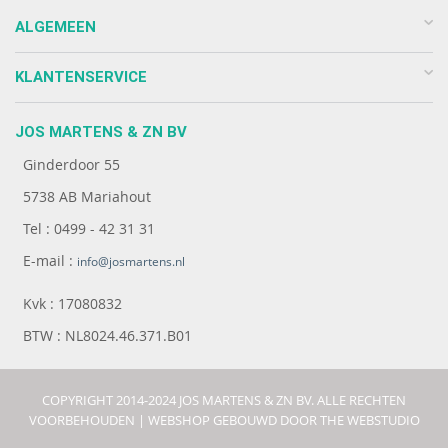
ALGEMEEN
KLANTENSERVICE
JOS MARTENS & ZN BV
Ginderdoor 55
5738 AB Mariahout
Tel : 0499 - 42 31 31
E-mail :
info@josmartens.nl
Kvk : 17080832
BTW : NL8024.46.371.B01
COPYRIGHT 2014-2024 JOS MARTENS & ZN BV. ALLE RECHTEN
VOORBEHOUDEN |
WEBSHOP GEBOUWD DOOR THE WEBSTUDIO