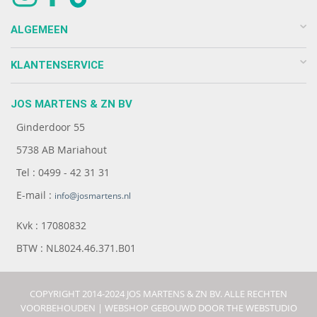
ALGEMEEN
KLANTENSERVICE
JOS MARTENS & ZN BV
Ginderdoor 55
5738 AB Mariahout
Tel : 0499 - 42 31 31
E-mail :
info@josmartens.nl
Kvk : 17080832
BTW : NL8024.46.371.B01
COPYRIGHT 2014-2024 JOS MARTENS & ZN BV. ALLE RECHTEN
VOORBEHOUDEN |
WEBSHOP GEBOUWD DOOR THE WEBSTUDIO