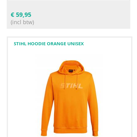
€
59,95
(incl btw)
STIHL HOODIE ORANGE UNISEX