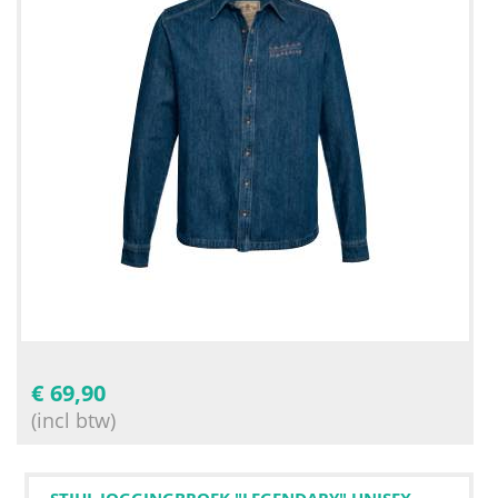
€
69,90
(incl btw)
STIHL JOGGINGBROEK "LEGENDARY" UNISEX