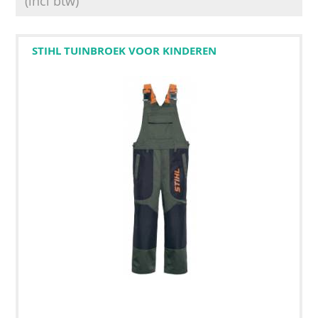
(incl btw)
STIHL TUINBROEK VOOR KINDEREN