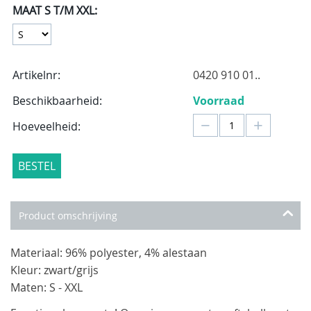
MAAT S T/M XXL:
Artikelnr:
0420 910 01..
Beschikbaarheid:
Voorraad
−
+
Hoeveelheid:
BESTEL
Product omschrijving
Materiaal: 96% polyester, 4% alestaan
Kleur: zwart/grijs
Maten: S - XXL