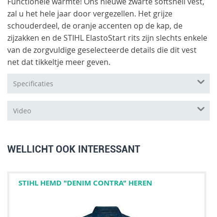
Functionele warmte! Ons nieuwe zwarte softshell vest,
zal u het hele jaar door vergezellen. Het grijze
schouderdeel, de oranje accenten op de kap, de
zijzakken en de STIHL ElastoStart rits zijn slechts enkele
van de zorgvuldige geselecteerde details die dit vest
net dat tikkeltje meer geven.
Specificaties
Video
WELLICHT OOK INTERESSANT
STIHL HEMD "DENIM CONTRA" HEREN