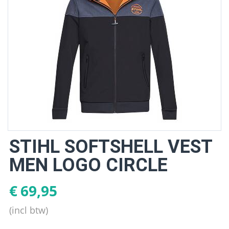
STIHL SOFTSHELL VEST
MEN LOGO CIRCLE
€
69,95
(incl btw)