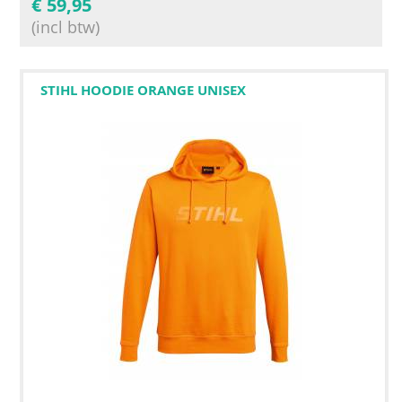
€
59,95
(incl btw)
STIHL HOODIE ORANGE UNISEX