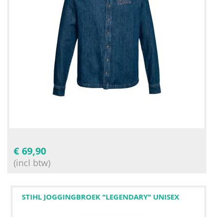
€
69,90
(incl btw)
STIHL JOGGINGBROEK "LEGENDARY" UNISEX