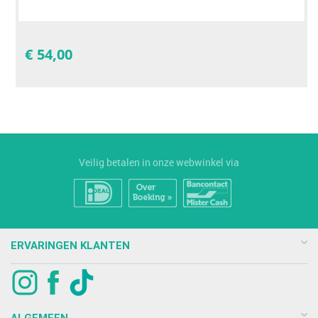
€
54,00
Veilig betalen in onze webwinkel via
ERVARINGEN KLANTEN
ALGEMEEN