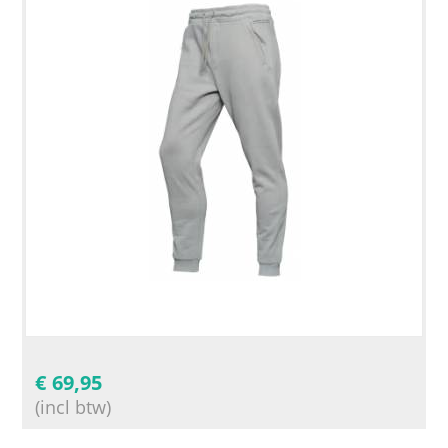
€
69,95
(incl btw)