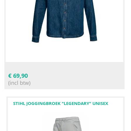
€
69,90
(incl btw)
STIHL JOGGINGBROEK "LEGENDARY" UNISEX