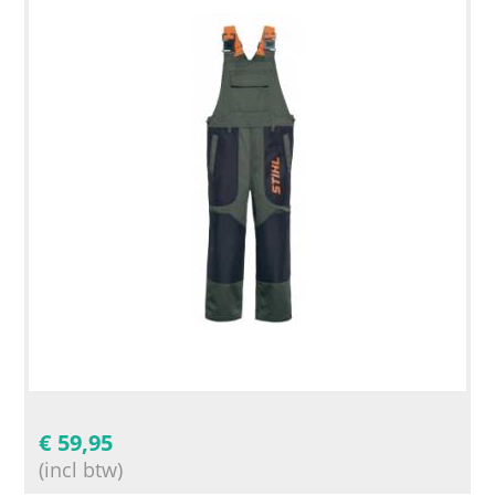
€
59,95
(incl btw)