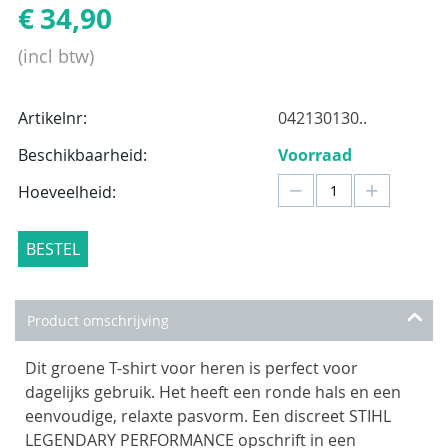
€
34,90
(incl btw)
Artikelnr:
042130130..
Beschikbaarheid:
Voorraad
−
+
Hoeveelheid:
BESTEL
Product omschrijving
Dit groene T-shirt voor heren is perfect voor
dagelijks gebruik. Het heeft een ronde hals en een
eenvoudige, relaxte pasvorm. Een discreet STIHL
LEGENDARY PERFORMANCE opschrift in een