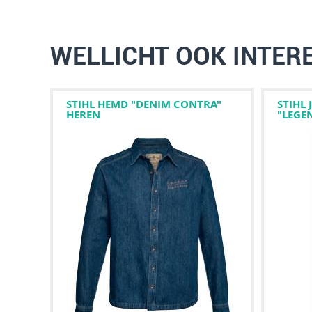
WELLICHT OOK INTER
STIHL HEMD "DENIM CONTRA"
STIHL
HEREN
"LEGE