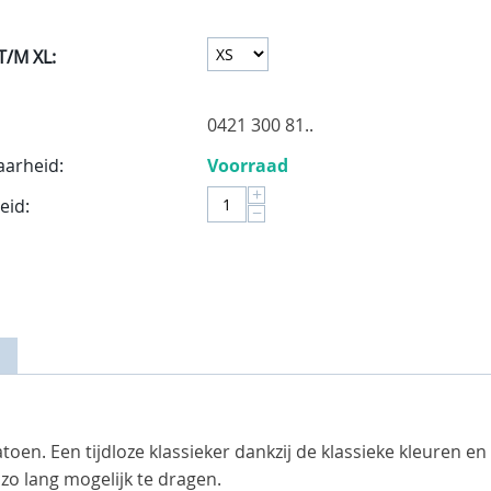
T/M XL:
0421 300 81..
aarheid:
Voorraad
+
eid:
−
en. Een tijdloze klassieker dankzij de klassieke kleuren en
o lang mogelijk te dragen.