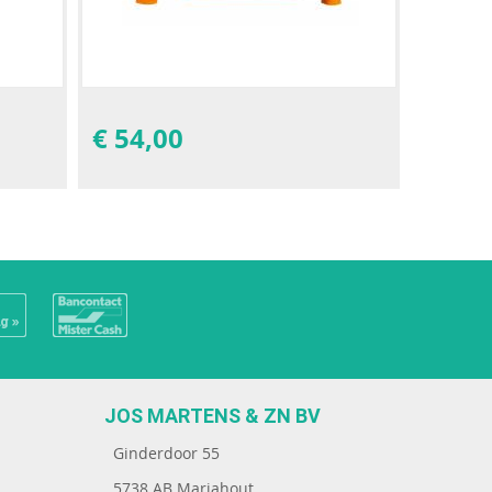
€
54,00
JOS MARTENS & ZN BV
Ginderdoor 55
5738 AB Mariahout