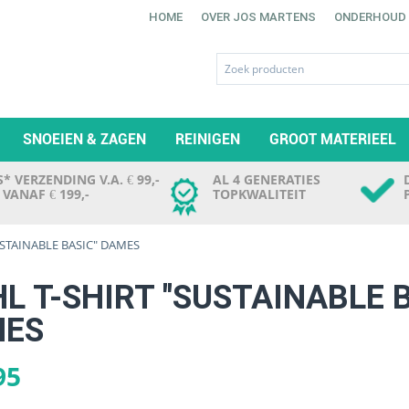
HOME
OVER JOS MARTENS
ONDERHOUD
SNOEIEN & ZAGEN
REINIGEN
GROOT MATERIEEL
* VERZENDING V.A. € 99,-
AL 4 GENERATIES
. VANAF € 199,-
TOPKWALITEIT
USTAINABLE BASIC" DAMES
HL T-SHIRT "SUSTAINABLE 
MES
95