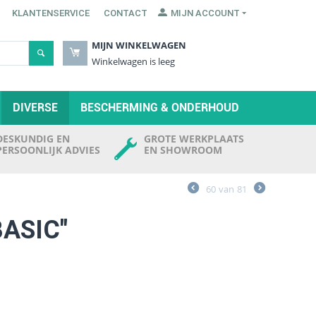
KLANTENSERVICE
CONTACT
MIJN ACCOUNT
MIJN WINKELWAGEN
Winkelwagen is leeg
DIVERSE
BESCHERMING & ONDERHOUD
DESKUNDIG EN
GROTE WERKPLAATS
PERSOONLIJK ADVIES
EN SHOWROOM
60
van
81
BASIC"