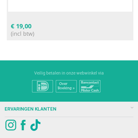
€
19,00
(incl btw)
Veilig betalen in onze webwinkel via
ERVARINGEN KLANTEN