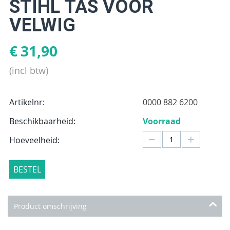
STIHL TAS VOOR
VELWIG
€
31,90
(incl btw)
Artikelnr:
0000 882 6200
Beschikbaarheid:
Voorraad
−
+
Hoeveelheid:
BESTEL
Product omschrijving