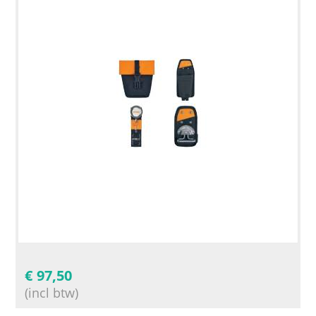
€
97,50
(incl btw)