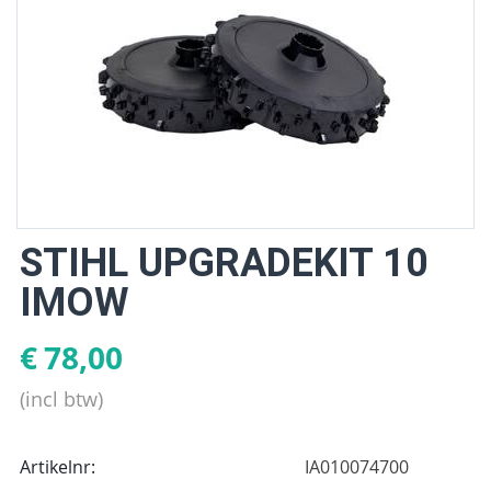
STIHL UPGRADEKIT 10
IMOW
€
78,00
(incl btw)
Artikelnr:
IA010074700