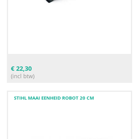
€
22,30
(incl btw)
STIHL MAAI EENHEID ROBOT 20 CM