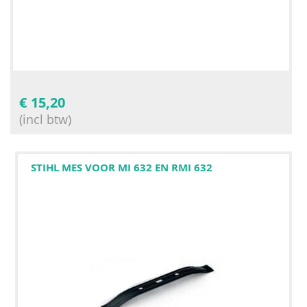
€
15,20
(incl btw)
STIHL MES VOOR MI 632 EN RMI 632