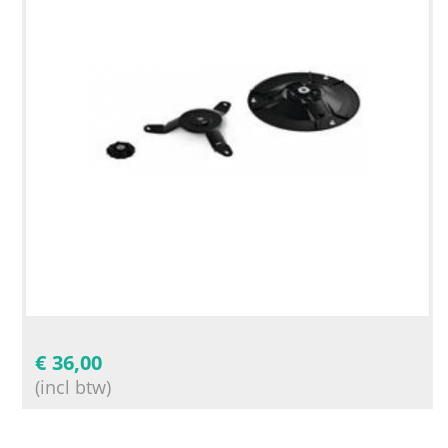
€
36,00
(incl btw)