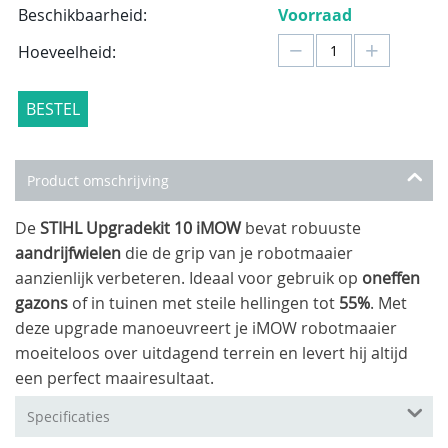
Beschikbaarheid:
Voorraad
−
+
Hoeveelheid:
BESTEL
Product omschrijving
De
STIHL Upgradekit 10 iMOW
bevat robuuste
aandrijfwielen
die de grip van je robotmaaier
aanzienlijk verbeteren. Ideaal voor gebruik op
oneffen
gazons
of in tuinen met steile hellingen tot
55%
. Met
deze upgrade manoeuvreert je iMOW robotmaaier
moeiteloos over uitdagend terrein en levert hij altijd
een perfect maairesultaat.
Specificaties