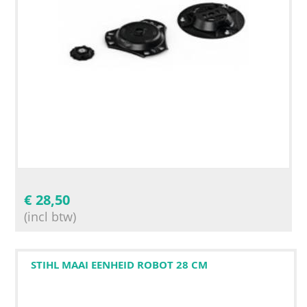
€
28,50
(incl btw)
STIHL MAAI EENHEID ROBOT 28 CM