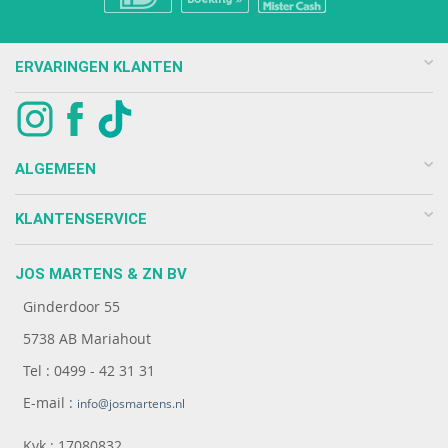
ERVARINGEN KLANTEN
ALGEMEEN
KLANTENSERVICE
JOS MARTENS & ZN BV
Ginderdoor 55
5738 AB Mariahout
Tel : 0499 - 42 31 31
E-mail :
info@josmartens.nl
Kvk : 17080832