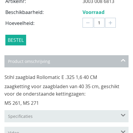
Artikelnr:
3003 008 6813
Beschikbaarheid:
Voorraad
−
+
Hoeveelheid:
BESTEL
Product omschrijving
Stihl zaagblad Rollomatic E .325 1,6 40 CM
zaagketting voor zaagbladen van 40 35 cm, geschikt
voor de onderstaande kettingzagen:
MS 261, MS 271
Specificaties
Video