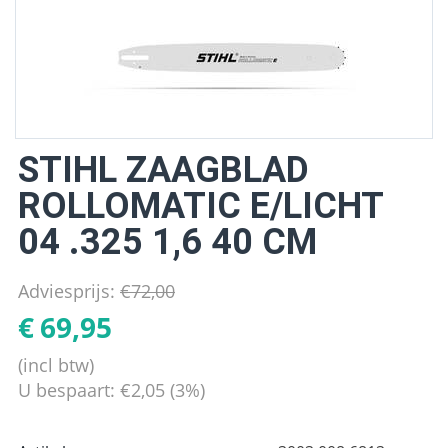
STIHL ZAAGBLAD
ROLLOMATIC E/LICHT
04 .325 1,6 40 CM
Adviesprijs:
€
72,00
€
69,95
(incl btw)
U bespaart:
€
2,05
(
3
%)