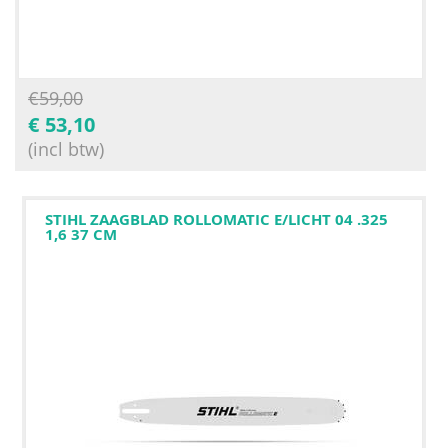
€
59,00
€
53,10
(incl btw)
STIHL ZAAGBLAD ROLLOMATIC E/LICHT 04 .325
1,6 37 CM