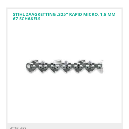
STIHL ZAAGKETTING .325" RAPID MICRO, 1,6 MM
67 SCHAKELS
€
35,60