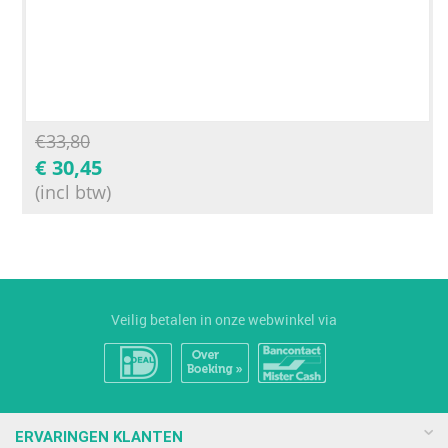
€
33,80
€
30,45
(incl btw)
Veilig betalen in onze webwinkel via
ERVARINGEN KLANTEN