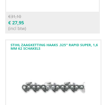
€
31,10
€
27,95
(incl btw)
STIHL ZAAGKETTING HAAKS .325" RAPID SUPER, 1,6
MM 62 SCHAKELS