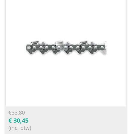
€
33,80
€
30,45
(incl btw)