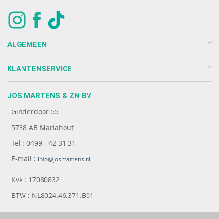
ALGEMEEN
KLANTENSERVICE
JOS MARTENS & ZN BV
Ginderdoor 55
5738 AB Mariahout
Tel : 0499 - 42 31 31
E-mail :
info@josmartens.nl
Kvk : 17080832
BTW : NL8024.46.371.B01