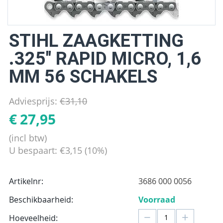
STIHL ZAAGKETTING
.325" RAPID MICRO, 1,6
MM 56 SCHAKELS
Adviesprijs:
€
31,10
€
27,95
(incl btw)
U bespaart:
€
3,15
(
10
%)
Artikelnr:
3686 000 0056
Beschikbaarheid:
Voorraad
−
+
Hoeveelheid: