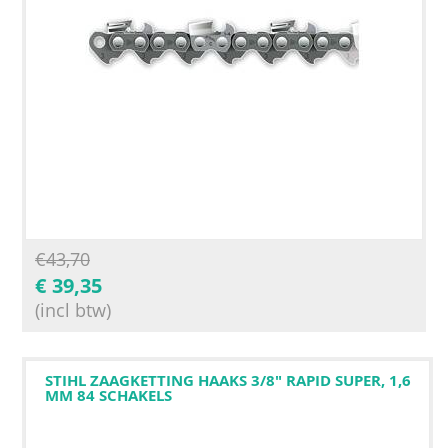
€
43,70
€
39,35
(incl btw)
STIHL ZAAGKETTING HAAKS 3/8" RAPID SUPER, 1,6
MM 84 SCHAKELS