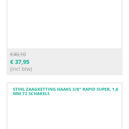
€
40,10
€
37,95
(incl btw)
STIHL ZAAGKETTING HAAKS 3/8" RAPID SUPER, 1,6
MM 72 SCHAKELS