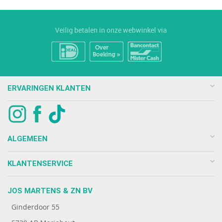
Veilig betalen in onze webwinkel via
ERVARINGEN KLANTEN
ALGEMEEN
KLANTENSERVICE
JOS MARTENS & ZN BV
Ginderdoor 55