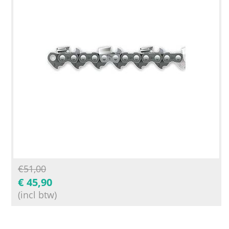
€
51,00
€
45,90
(incl btw)