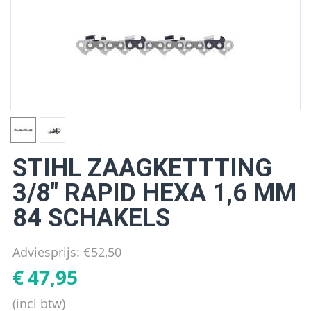
STIHL ZAAGKETTTING
3/8" RAPID HEXA 1,6 MM
84 SCHAKELS
Adviesprijs:
€
52,50
€
47,95
(incl btw)