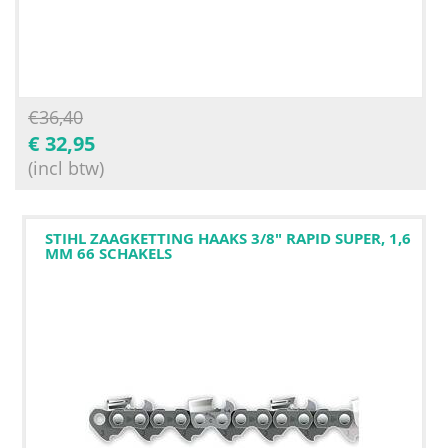
€
36,40
€
32,95
(incl btw)
STIHL ZAAGKETTING HAAKS 3/8" RAPID SUPER, 1,6
MM 66 SCHAKELS