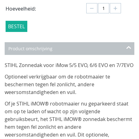
−
+
Hoeveelheid:
BESTEL
Product omschrijving
STIHL Zonnedak voor iMow 5/5 EVO, 6/6 EVO en 7/7EVO
Optioneel verkrijgbaar om de robotmaaier te
beschermen tegen fel zonlicht, andere
weersomstandigheden en vuil.
Of je STIHL iMOW® robotmaaier nu geparkeerd staat
om op te laden of wacht op zijn volgende
gebruiksbeurt, het STIHL iMOW® zonnedak beschermt
hem tegen fel zonlicht en andere
weersomstandigheden en vuil. Dit optionele,