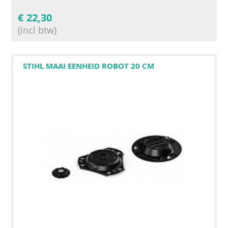
€
22,30
(incl btw)
STIHL MAAI EENHEID ROBOT 20 CM