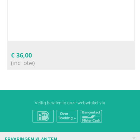
€
36,00
(incl btw)
Veilig betalen in onze webwinkel via
ERVARINGEN KLANTEN