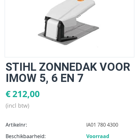
STIHL ZONNEDAK VOOR
IMOW 5, 6 EN 7
€
212,00
(incl btw)
Artikelnr:
IA01 780 4300
Beschikbaarheid:
Voorraad