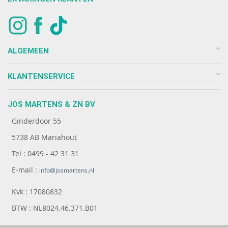
ALGEMEEN
KLANTENSERVICE
JOS MARTENS & ZN BV
Ginderdoor 55
5738 AB Mariahout
Tel : 0499 - 42 31 31
E-mail :
info@josmartens.nl
Kvk : 17080832
BTW : NL8024.46.371.B01