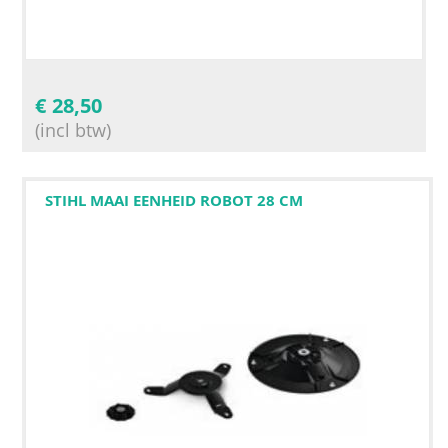
€
28,50
(incl btw)
STIHL MAAI EENHEID ROBOT 28 CM