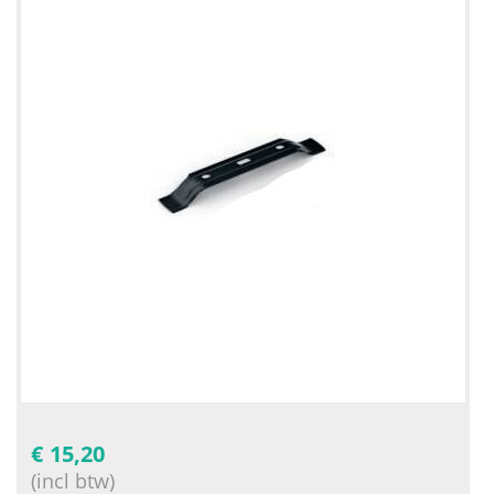
€
15,20
(incl btw)