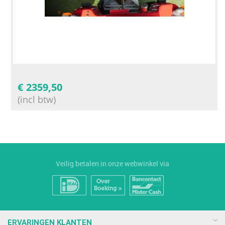
€
2359,50
(incl btw)
Veilig betalen in onze webwinkel via
ERVARINGEN KLANTEN