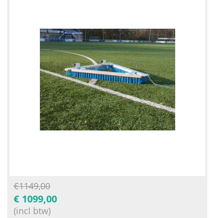
€
1149,00
€
1099,00
(incl btw)