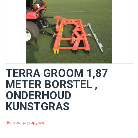
TERRA GROOM 1,87
METER BORSTEL ,
ONDERHOUD
KUNSTGRAS
[Bel voor prijsopgave]