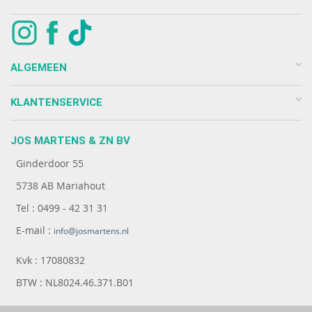
ALGEMEEN
KLANTENSERVICE
JOS MARTENS & ZN BV
Ginderdoor 55
5738 AB Mariahout
Tel : 0499 - 42 31 31
E-mail :
info@josmartens.nl
Kvk : 17080832
BTW : NL8024.46.371.B01