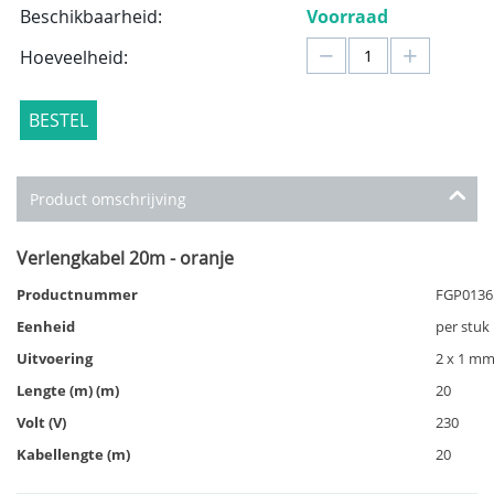
Beschikbaarheid:
Voorraad
−
+
Hoeveelheid:
BESTEL
Product omschrijving
Verlengkabel 20m - oranje
Productnummer
FGP0136
Eenheid
per stuk
Uitvoering
2 x 1 mm
Lengte (m) (m)
20
Volt (V)
230
Kabellengte (m)
20