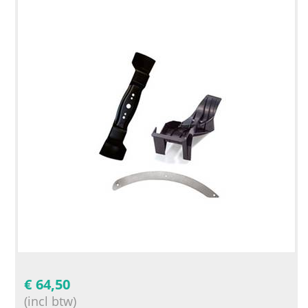
€
64,50
(incl btw)