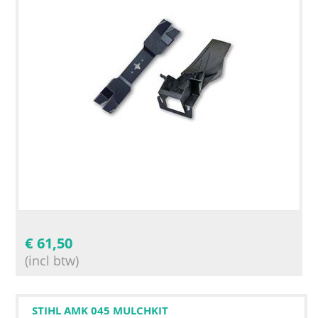
€
61,50
(incl btw)
STIHL AMK 045 MULCHKIT