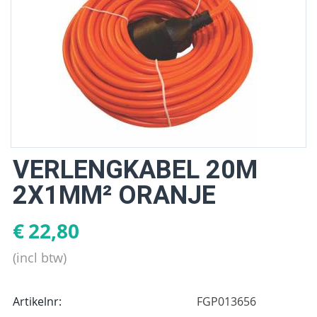
VERLENGKABEL 20M
2X1MM² ORANJE
€
22,80
(incl btw)
Artikelnr:
FGP013656