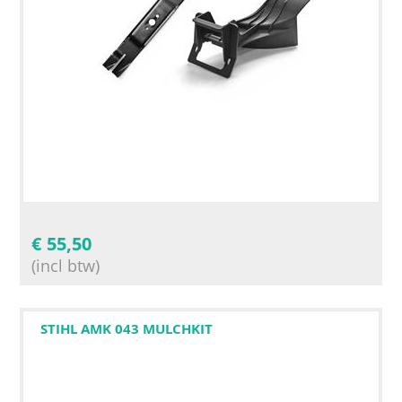
€
55,50
(incl btw)
STIHL AMK 043 MULCHKIT