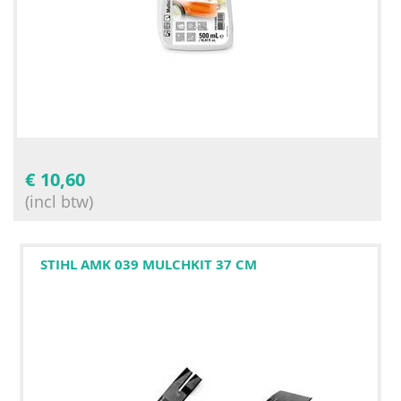
€
10,60
(incl btw)
STIHL AMK 039 MULCHKIT 37 CM