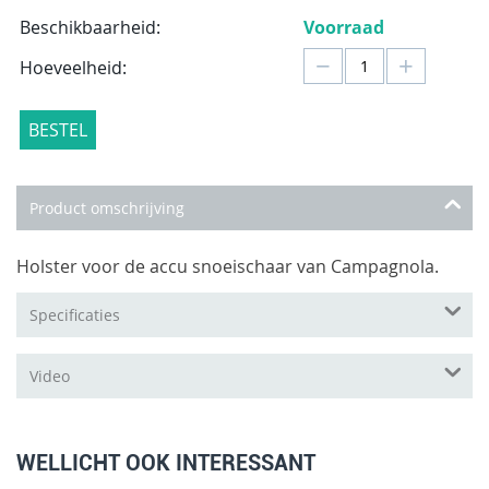
Beschikbaarheid:
Voorraad
−
+
Hoeveelheid:
BESTEL
Product omschrijving
Holster voor de accu snoeischaar van Campagnola.
Specificaties
Video
WELLICHT OOK INTERESSANT