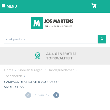
MENU
AL 4 GENERATIES
TOPKWALITEIT
Home
/
Snoeien & zagen
/
Handgereedschap
/
Toebehoren
/
CAMPAGNOLA HOLSTER VOOR ACCU
SNOEISCHAAR
1
van
12