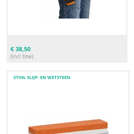
€
38,50
(incl btw)
STIHL SLIJP- EN WETSTEEN