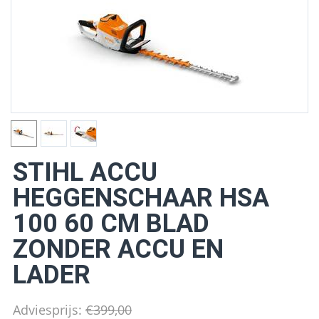
STIHL ACCU
HEGGENSCHAAR HSA
100 60 CM BLAD
ZONDER ACCU EN
LADER
Adviesprijs:
€
399,00