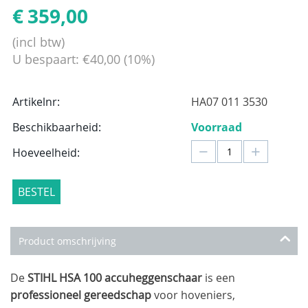
€
359,00
(incl btw)
U bespaart:
€
40,00
(
10
%)
Artikelnr:
HA07 011 3530
Beschikbaarheid:
Voorraad
−
+
Hoeveelheid:
BESTEL
Product omschrijving
De
STIHL HSA 100 accuheggenschaar
is een
professioneel gereedschap
voor hoveniers,