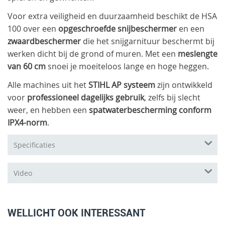
Voor extra veiligheid en duurzaamheid beschikt de HSA
100 over een
opgeschroefde snijbeschermer
en een
zwaardbeschermer
die het snijgarnituur beschermt bij
werken dicht bij de grond of muren. Met een
meslengte
van 60 cm
snoei je moeiteloos lange en hoge heggen.
Alle machines uit het
STIHL AP systeem
zijn ontwikkeld
voor
professioneel dagelijks gebruik
, zelfs bij slecht
weer, en hebben een
spatwaterbescherming conform
IPX4-norm
.
Specificaties
Video
WELLICHT OOK INTERESSANT